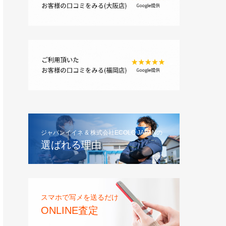
ジャパンイイネ & 株式会社ECOLO JAPANの
選ばれる理由
スマホで写メを送るだけ
ONLINE査定