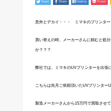
Tweet
Share
Hatena
Pocket
意外とデカイ・・・ ミマキのプリンター
買い替えの時、メーカーさんに頼むと処分
か？？？
弊社では、ミマキのUVプリンターを出張
こちらは先月ご依頼頂いたUVプリンターUJF
製造メーカーさんから15万円で買取させ