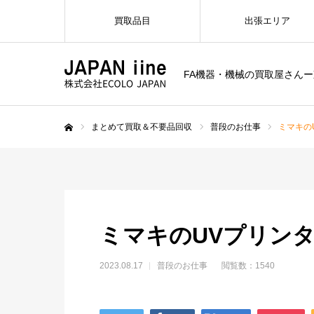
買取品目
出張エリア
FA機器・機械の買取屋さん
まとめて買取＆不要品回収
普段のお仕事
ミマキの
ホーム
ミマキのUVプリン
2023.08.17
普段のお仕事
閲覧数：1540