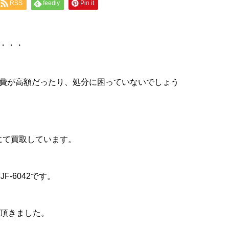
RSS
feedly
Pin it
・・・
費が高額だったり、処分に困っていないでしょう
にて買取しています。
-6042です。
て頂きました。