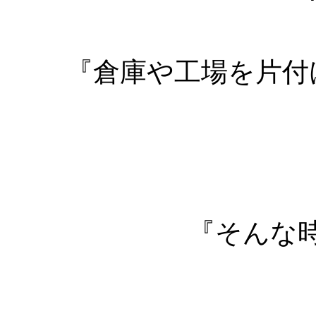
『倉庫や工場を片付
『そんな