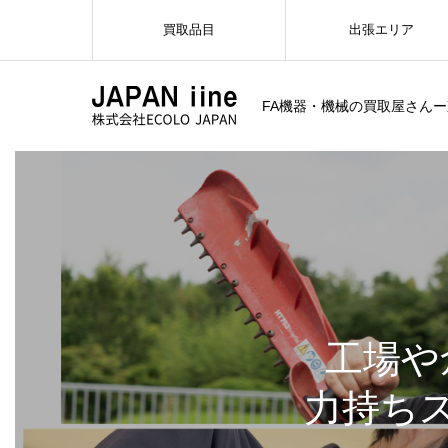
買取品目
出張エリア
FA機器・機械の買取屋さん
工場や
力持ち