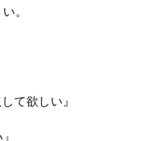
さい。
取して欲しい』
い』