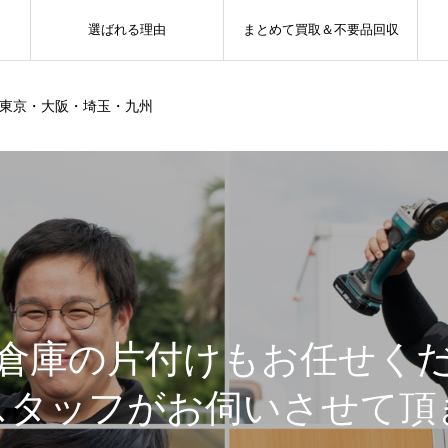
選ばれる理由
まとめて買取＆不要品回収
ー東京・大阪・埼玉・九州
倉庫の片付けもお任せく
スタッフがお伺いさせて頂