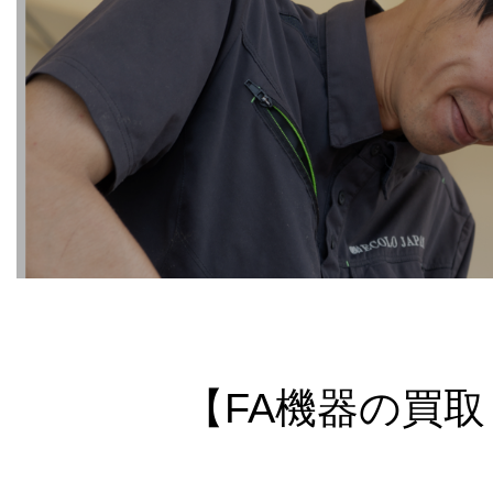
【FA機器の買