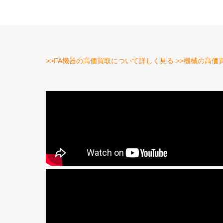
>>FA機器の高価買取について詳しく見る
>>機械の高価