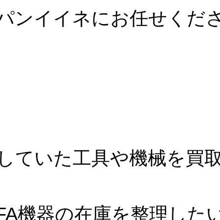
パンイイネにお任せくだ
していた工具や機械を買
FA機器の在庫を整理した