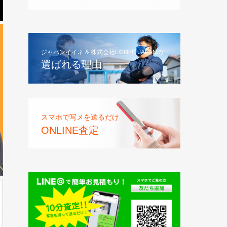
ジャパンイイネ & 株式会社ECOLO JAPANの
選ばれる理由
スマホで写メを送るだけ
ONLINE査定