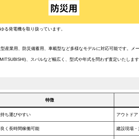
あらゆる発電機を取り扱っています。
産業用、防災備蓄用、車載型など多様なモデルに対応可能です。メーカーもホ
三菱(MITSUBISHI)、スバルなど幅広く、型式や年式を問わず査定いたしま
特徴
で持ち運びやすい
アウトドア
が良く長時間稼働可能
建設現場・