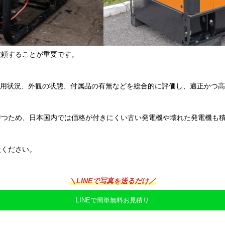
依頼することが重要です。
間、使用状況、外観の状態、付属品の有無などを総合的に評価し、適正かつ
持つため、日本国内では価格が付きにくい古い発電機や壊れた発電機も
談ください。
＼LINEで写真を送るだけ／
LINEで簡単無料お見積り