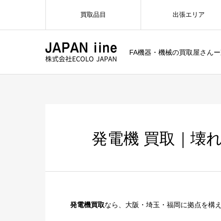
買取品目
出張エリア
FA機器・機械の買取屋さん
発電機 買取｜壊れ
発電機買取
なら、大阪・埼玉・福岡に拠点を構