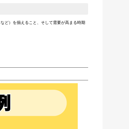
ツなど）を揃えること、そして需要が高まる時期