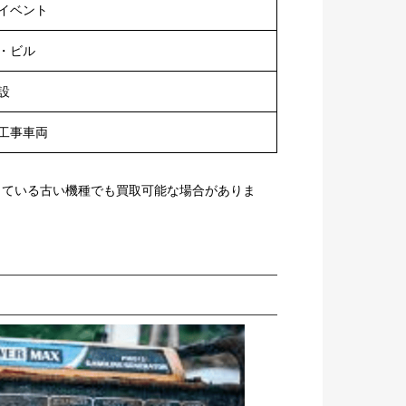
イベント
・ビル
設
工事車両
っている古い機種でも買取可能な場合がありま