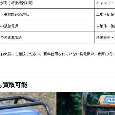
性が高く精密機器対応
キャンプ・
力・長時間連続運転
工場・病院
時の緊急電源
自治体・施
先での電源供給
移動販売・
もお気軽にご相談ください。長年使用されていない発電機や、倉庫に眠
も買取可能