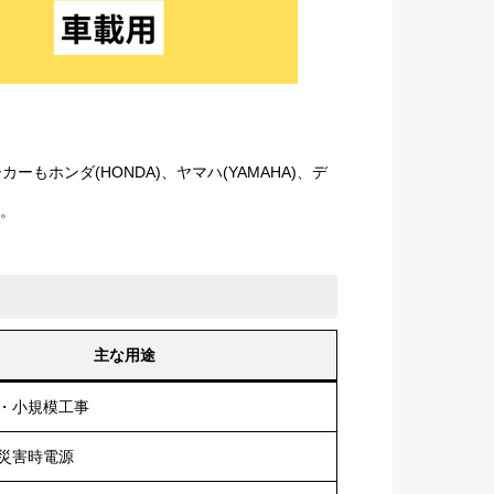
ンダ(HONDA)、ヤマハ(YAMAHA)、デ
す。
主な用途
・小規模工事
災害時電源