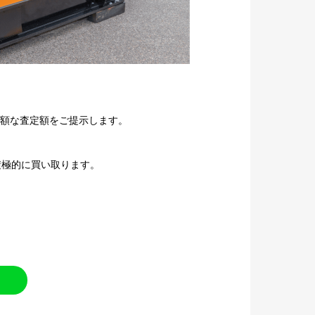
高額な査定額をご提示します。
積極的に買い取ります。