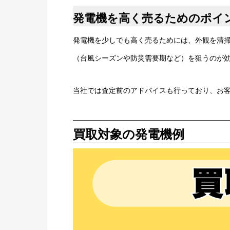
発電機を高く売るためのポイ
発電機を少しでも高く売るためには、外観を清
（台風シーズンや防災需要期など）を狙うのが
当社では査定前のアドバイスも行っており、お
買取対象の発電機例