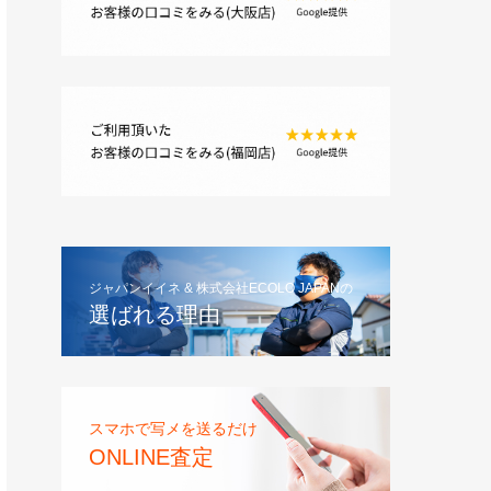
ジャパンイイネ & 株式会社ECOLO JAPANの
選ばれる理由
スマホで写メを送るだけ
ONLINE査定