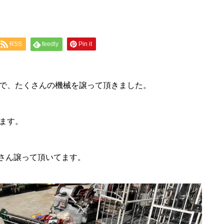
RSS
feedly
Pin it
で、たくさんの機械を譲って頂きました。
ます。
さん譲って頂いてます。