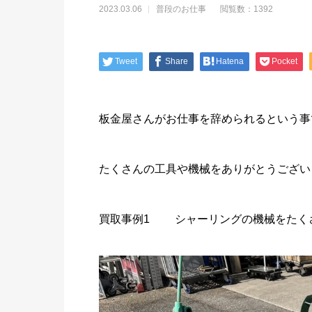
2023.03.06
普段のお仕事
閲覧数：1392
Tweet
Share
Hatena
Pocket
板金屋さんがお仕事を辞められるという事
たくさんの工具や機械をありがとうござい
買取事例1 シャーリングの機械をたく