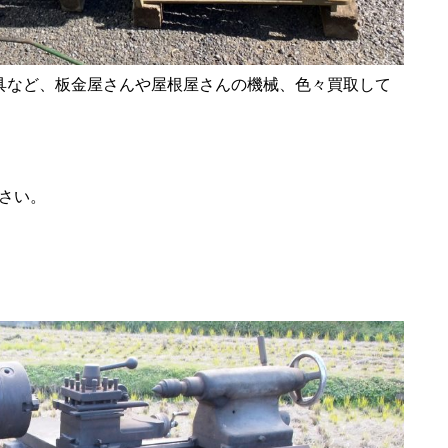
具など、板金屋さんや屋根屋さんの機械、色々買取して
ださい。