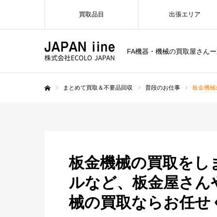
買取品目
出張エリア
FA機器・機械の買取屋さん
まとめて買取＆不要品回収
普段のお仕事
板金機械
ホーム
板金機械の買取をし
ルなど、板金屋さん
械の買取ならお任せ