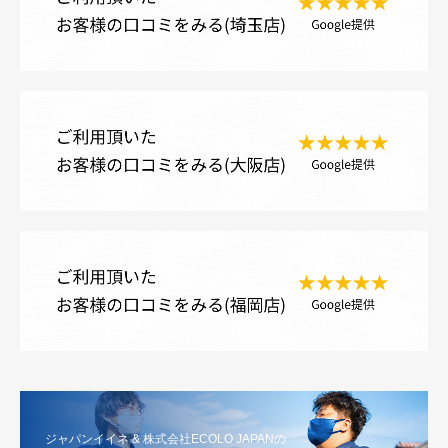
ジャパンイイネ & 株式会社ECOLO JAPANの