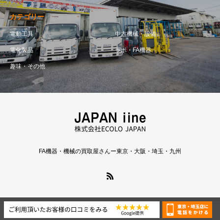
カテゴリー
電動工具
中古機械・設備
電化製品
ラボ・FA機器
趣味・その他
FA機器・機械の買取屋さんー東京・大阪・埼玉・九州
Copyright © ECOLO JAPAN Inc.