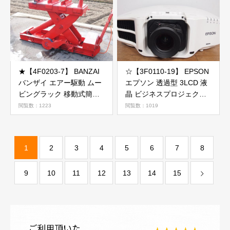
★【4F0203-7】 BANZAI
☆【3F0110-19】 EPSON
バンザイ エアー駆動 ムー
エプソン 透過型 3LCD 液
ビングラック 移動式簡易
晶 ビジネスプロジェクタ
リフト トラックリフト
ー EB-G7000W 100V 投影
閲覧数：1223
閲覧数：1019
15Ton トン MRM-150L 動
OK レンズ ELPLM08 ラン
作保証
プ169H 総使用時間3623H
ジャンク
1
2
3
4
5
6
7
8
9
10
11
12
13
14
15