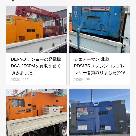
DENYO デンヨーの発電機
☆エアーマン 北越
DCA-25SPMを買取させて
PDS175 エンジンコンプレ
頂きました。
ッサーを買取りました(^^)/
閲覧数：105
閲覧数：58