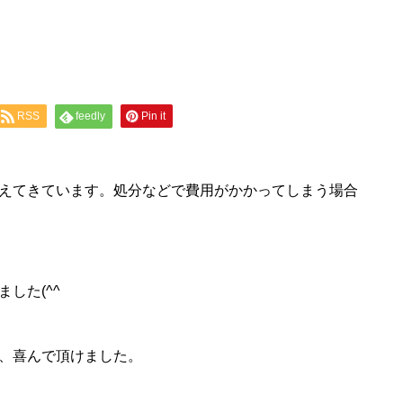
RSS
feedly
Pin it
えてきています。処分などで費用がかかってしまう場合
した(^^
、喜んで頂けました。