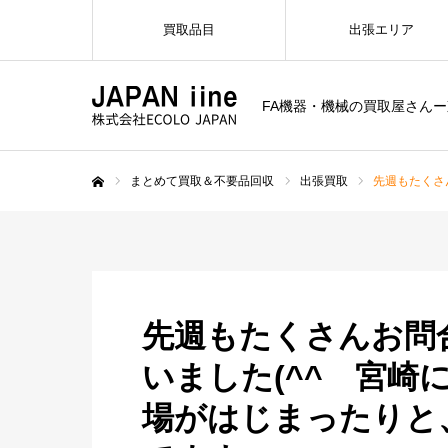
買取品目
出張エリア
FA機器・機械の買取屋さん
まとめて買取＆不要品回収
出張買取
先週もたくさ
ホーム
先週もたくさんお問
いました(^^ 宮崎
場がはじまったりと