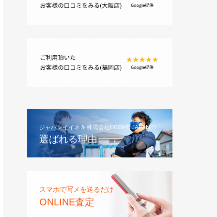
ジャパンイイネ & 株式会社ECOLO JAPANの
選ばれる理由
スマホで写メを送るだけ
ONLINE査定