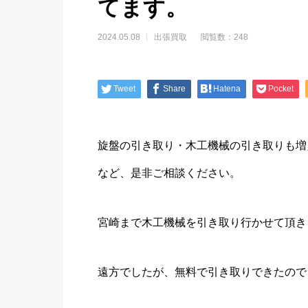
てます。
2024.05.08
出張買取
閲覧数：248
Tweet
Share
Hatena
Pocket
旋盤の引き取り・木工機械の引き取りも増
など、是非ご相談ください。
宮崎まで木工機械を引き取り行かせて頂きま
遠方でしたが、無料で引き取りできたので