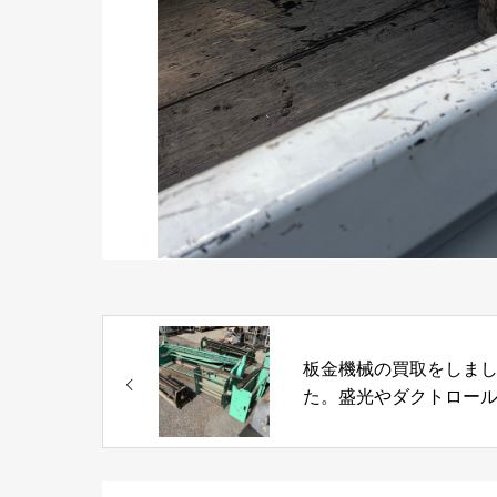
板金機械の買取をしま
た。盛光やダクトロー
ど、板金屋さんや、屋
さんの工具や機械の買
らお任せください。