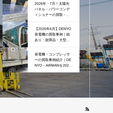
2026年・7月！太陽光
パネル・パワーコンデ
ィショナーの買取・無
料でのお引き取り強化
中です(^^♪
【2026年6月】DENYO
発電機の買取事例｜錆
あり・故障品・大型発
電機も買取しました
発電機・コンプレッサ
ーの買取事例紹介｜DE
NYO・AIRMANを2026
年6月も買取強化中