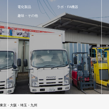
電化製品
ラボ・FA機器
趣味・その他
ー東京・大阪・埼玉・九州