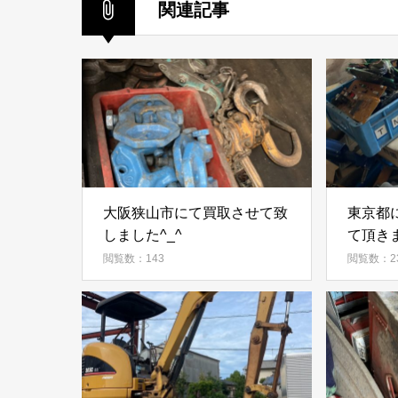
関連記事
大阪狭山市にて買取させて致
東京都
しました^_^
て頂き
閲覧数：143
閲覧数：2