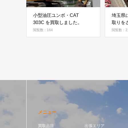
小型油圧ユンボ・CAT
埼玉県
303C を買取しました。
取りをさ
閲覧数：164
閲覧数：2
メニュー
買取品目
出張エリア