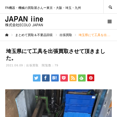
SEARCH
FA機器・機械の買取屋さんー東京・大阪・埼玉・九州
まとめて買取＆不要品回収
出張買取
埼玉県にて工具を出張買取させて頂きました。
ホーム
埼玉県にて工具を出張買取させて頂きまし
た。
2021.06.09
出張買取
閲覧数：79