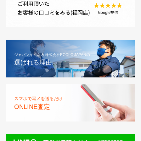
ジャパンイイネ & 株式会社ECOLO JAPANの
選ばれる理由
スマホで写メを送るだけ
ONLINE査定