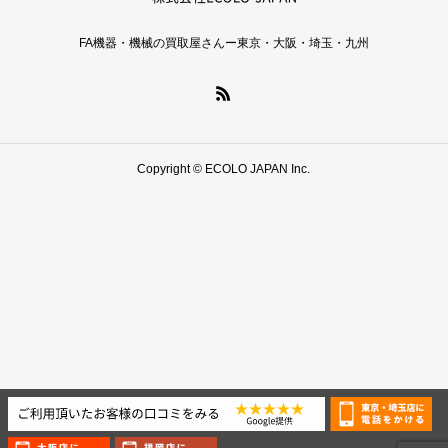
FA機器・機械の買取屋さんー東京・大阪・埼玉・九州
Copyright © ECOLO JAPAN Inc.