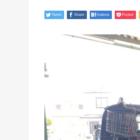
Tweet
Share
Hatena
Pocket