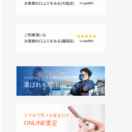
ジャパンイイネ & 株式会社ECOLO JAPANの
選ばれる理由
スマホで写メを送るだけ
ONLINE査定