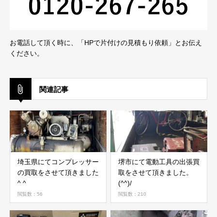
お電話して頂く時に、「HPで片付けの見積もり依頼」とお伝え
ください。
関連記事
埼玉県にてコンプレッサー
堺市にて電動工具の出張買
の買取をさせて頂きました
取をさせて頂きました。
^ ^
(^^)/
閲覧数：56
閲覧数：210