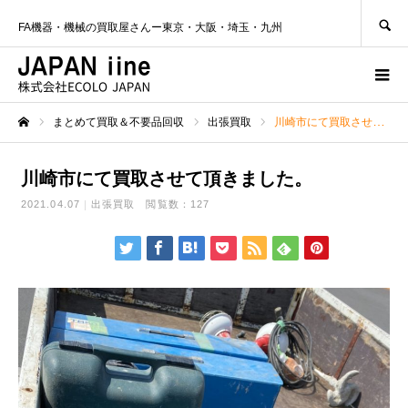
SEARCH
FA機器・機械の買取屋さんー東京・大阪・埼玉・九州
まとめて買取＆不要品回収
出張買取
川崎市にて買取させて頂きました。
ホーム
川崎市にて買取させて頂きました。
2021.04.07
出張買取
閲覧数：127