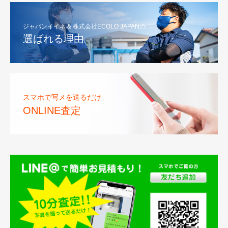
ジャパンイイネ & 株式会社ECOLO JAPANの
選ばれる理由
スマホで写メを送るだけ
ONLINE査定