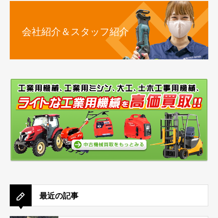
会社紹介＆スタッフ紹介
最近の記事