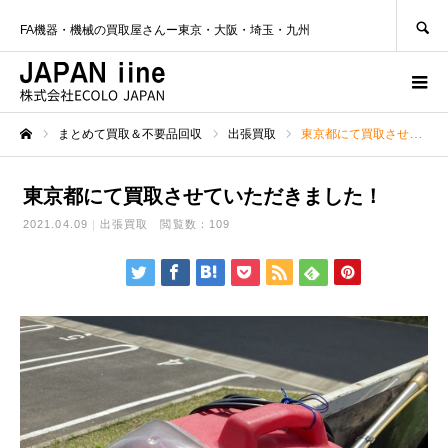
SEARCH
FA機器・機械の買取屋さんー東京・大阪・埼玉・九州
まとめて買取＆不要品回収
出張買取
東京都にて買取させていただきました！
ホーム
東京都にて買取させていただきました！
2021.04.09
出張買取
閲覧数：109