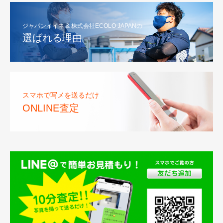
ジャパンイイネ & 株式会社ECOLO JAPANの
選ばれる理由
スマホで写メを送るだけ
ONLINE査定