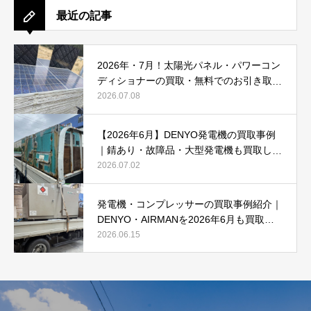
最近の記事
2026年・7月！太陽光パネル・パワーコン
ディショナーの買取・無料でのお引き取り
強化中です(^^♪
2026.07.08
【2026年6月】DENYO発電機の買取事例
｜錆あり・故障品・大型発電機も買取しま
した
2026.07.02
発電機・コンプレッサーの買取事例紹介｜
DENYO・AIRMANを2026年6月も買取強
化中
2026.06.15