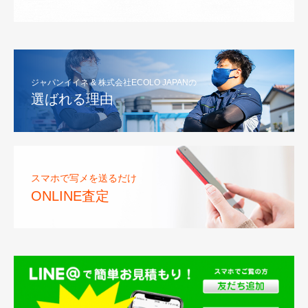
ジャパンイイネ & 株式会社ECOLO JAPANの
選ばれる理由
スマホで写メを送るだけ
ONLINE査定