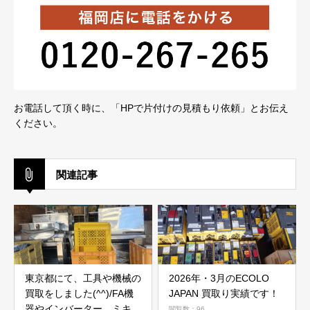
お電話して頂く時に、「HPで片付けの見積もり依頼」とお伝え
ください。
関連記事
東京都にて、工具や機械の
2026年・3月のECOLO
買取をしました(^^)/FA機
JAPAN 買取り実績です！
器やインバーター、ミキサ
閲覧数：96