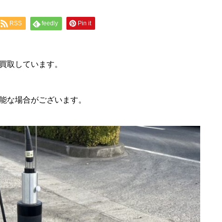
RSS
feedly
Pin it
買取しています。
能な場合がございます。