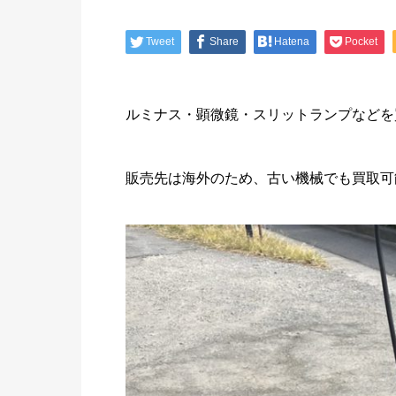
Tweet
Share
Hatena
Pocket
ルミナス・顕微鏡・スリットランプなどを
販売先は海外のため、古い機械でも買取可