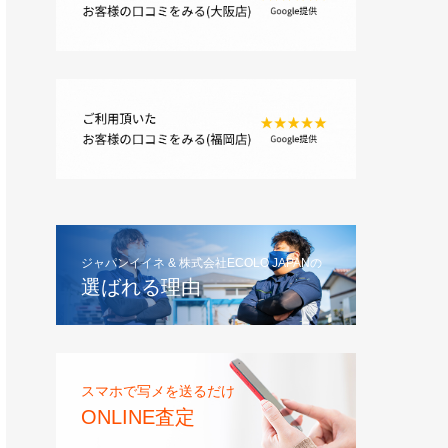
ジャパンイイネ & 株式会社ECOLO JAPANの
選ばれる理由
スマホで写メを送るだけ
ONLINE査定