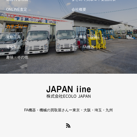
ONLINE査定
会社概要
カテゴリー
電動工具
中古機械・設備
電化製品
ラボ・FA機器
趣味・その他
FA機器・機械の買取屋さんー東京・大阪・埼玉・九州