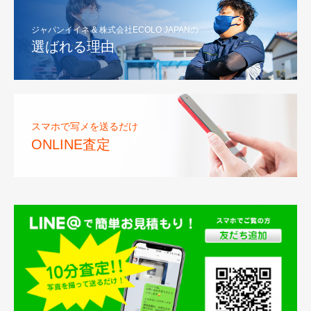
ジャパンイイネ & 株式会社ECOLO JAPANの
選ばれる理由
スマホで写メを送るだけ
ONLINE査定