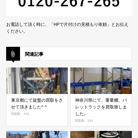
お電話して頂く時に、「HPで片付けの見積もり依頼」とお伝え
ください。
関連記事
東京都にて旋盤の買取をさ
神奈川県にて、重量棚、パ
せて頂きました^ ^
レットラックを買取致しま
した。
閲覧数：153
閲覧数：245