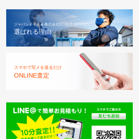
ジャパンイイネ & 株式会社ECOLO JAPANの
選ばれる理由
スマホで写メを送るだけ
ONLINE査定