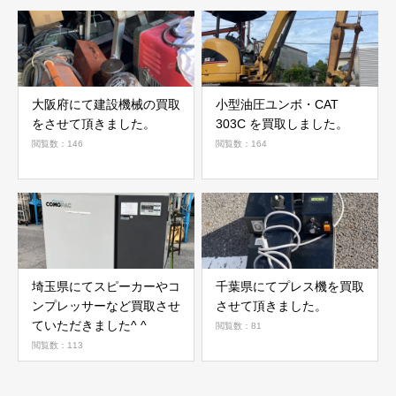
大阪府にて建設機械の買取
小型油圧ユンボ・CAT
をさせて頂きました。
303C を買取しました。
閲覧数：146
閲覧数：164
埼玉県にてスピーカーやコ
千葉県にてプレス機を買取
ンプレッサーなど買取させ
させて頂きました。
ていただきました^ ^
閲覧数：81
閲覧数：113