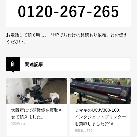
お電話して頂く時に、「HPで片付けの見積もり依頼」とお伝え
ください。
関連記事
大阪府にて顕微鏡を買取さ
ミマキのUCJV300-160、
せて頂きました。
インクジェットプリンター
を買取しました(^^)/
閲覧数：47
閲覧数：375