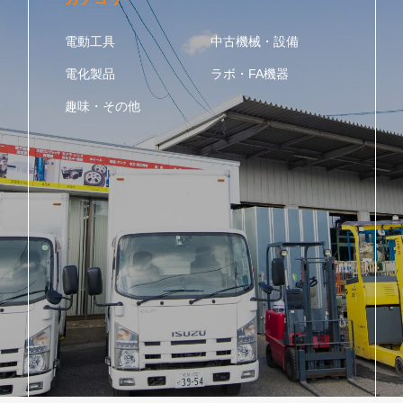
電動工具
中古機械・設備
電化製品
ラボ・FA機器
趣味・その他