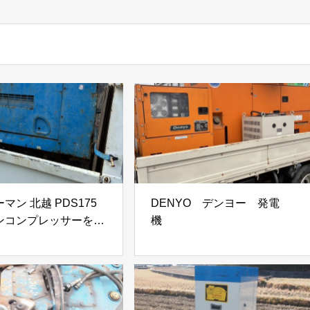
マン 北越 PDS175
DENYO デンヨー 発電
ンコンプレッサーを買
機
(^^)/