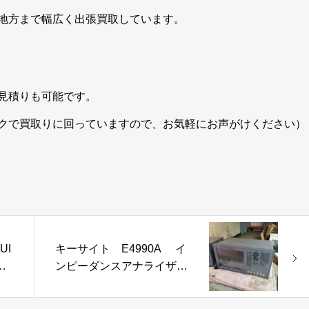
地方まで幅広く出張買取しています。
見積りも可能です。
クで買取りに回っていますので、お気軽にお声がけください）
UI
キーサイト E4990A イ
ス
ンピーダンスアナライザー
AD
を買取させて頂きました。
ャン