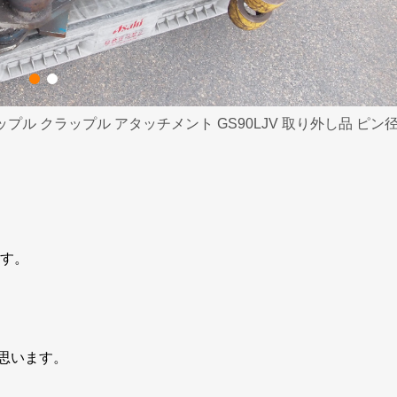
ラップル クラップル アタッチメント GS90LJV 取り外し品 ピン
ます。
思います。