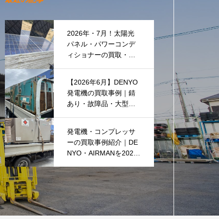
2026年・7月！太陽光
パネル・パワーコンデ
ィショナーの買取・無
料でのお引き取り強化
中です(^^♪
【2026年6月】DENYO
発電機の買取事例｜錆
あり・故障品・大型発
電機も買取しました
発電機・コンプレッサ
ーの買取事例紹介｜DE
NYO・AIRMANを2026
年6月も買取強化中