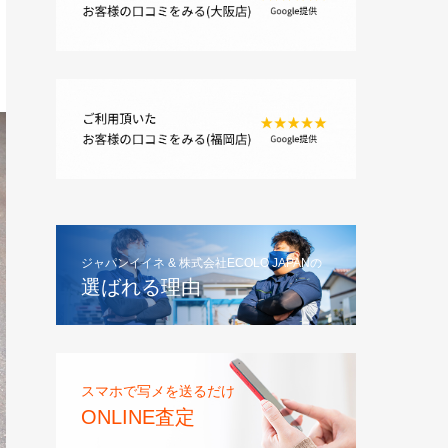
ジャパンイイネ & 株式会社ECOLO JAPANの
選ばれる理由
スマホで写メを送るだけ
ONLINE査定