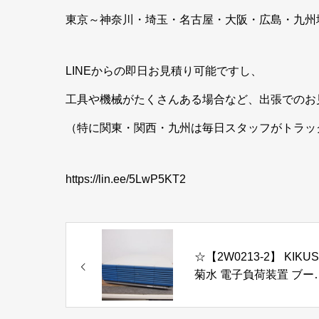
東京～神奈川・埼玉・名古屋・大阪・広島・九州
LINEからの即日お見積り可能ですし、
工具や機械がたくさんある場合など、出張でのお
（特に関東・関西・九州は毎日スタッフがトラッ
https://lin.ee/5LwP5KT2
☆【2W0213-2】 KIKUS
菊水 電子負荷装置 ブー
ター ELECTRONIC LO
PLZ2004WB 100V ジ