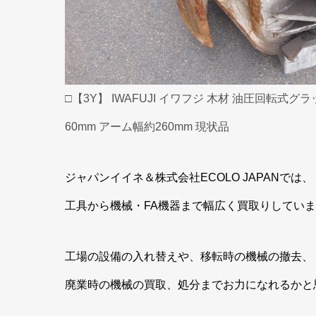
□【3Y】 IWAFUJI イワフジ 木材 油圧回転式グ
60mm アーム幅約260mm 現状品
ジャパンイイネ＆株式会社ECOLO JAPANでは、
工具から機械・FA機器まで幅広く買取りしてい
工場の設備の入れ替えや、移転時の機械の撤去、
廃業時の機械の買取、処分までお力になれるかと