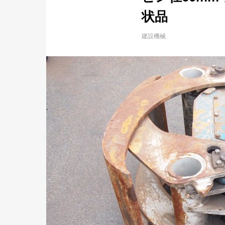
状品
建設機械