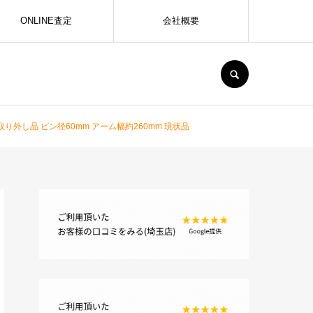
ONLINE査定
会社概要
SEARCH
 取り外し品 ピン径60mm アーム幅約260mm 現状品