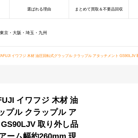
選ばれる理由
まとめて買取＆不要品回収
ー東京・大阪・埼玉・九州
IWAFUJI イワフジ 木材 油圧回転式グラップル クラップル アタッチメント GS90LJV
FUJI イワフジ 木材 油
ップル クラップル ア
GS90LJV 取り外し品
アーム幅約260mm 現