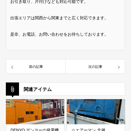
お引き取り、片付けなども対応可能です。
出張エリアは関西から関東までと広く対応できます。
是非、お電話、お問い合わせをお待ちしております。
前の記事
次の記事
関連アイテム
DENYO デンヨーの発電機
☆エアーマン 北越