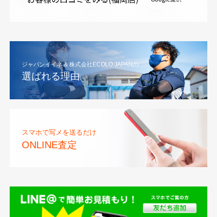
ジャパンイイネ & 株式会社ECOLO JAPANの
選ばれる理由
スマホで写メを送るだけ
ONLINE査定