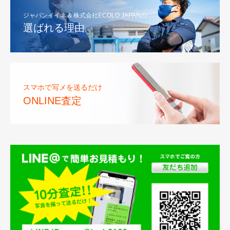
ジャパンイイネ & 株式会社ECOLO JAPANの
選ばれる理由
スマホで写メを送るだけ
ONLINE査定