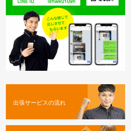
出張サービスの流れ