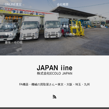
ONLINE査定
会社概要
カテゴリー
電動工具
中古機械・設備
電化製品
ラボ・FA機器
趣味・その他
FA機器・機械の買取屋さんー東京・大阪・埼玉・九州