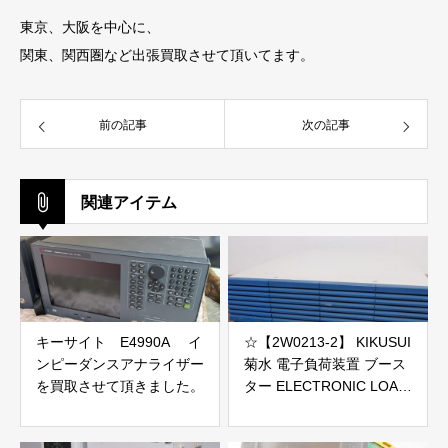
東京、大阪を中心に、
関東、関西圏など出張買取させて頂いてます。
前の記事
次の記事
関連アイテム
キーサイト E4990A イ
☆【2W0213-2】 KIKUSUI
ンピーダンスアナライザー
菊水 電子負荷装置 ブース
を買取させて頂きました。
ター ELECTRONIC LOAD
PLZ2004WB 100V ジャン
ク