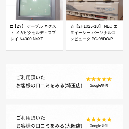
□【2Y】 ケーブル ネクス
☆【2H1025-18】 NEC エ
ト メガピクセルディスプ
ヌイーシー パーソナルコ
レイ N4000 NeXT
ンピュータ PC-98DO/P
MegaPixel Display ジャン
PC-98DO+ ジャンク
ク