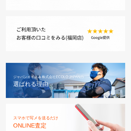
ジャパンイイネ & 株式会社ECOLO JAPANの
選ばれる理由
スマホで写メを送るだけ
ONLINE査定