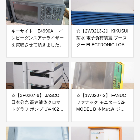
キーサイト E4990A イ
☆【2W0213-2】 KIKUSUI
ンピーダンスアナライザー
菊水 電子負荷装置 ブース
を買取させて頂きました。
ター ELECTRONIC LOAD
PLZ2004WB 100V ジャン
ク
☆【3F0207-9】 JASCO
☆【1W0207-2】 FANUC
日本分光 高速液体クロマ
ファナック モニター 32i-
トグラフ ポンプ UV-4025
MODEL B 本体のみ ジャ
PU-4180他 100V 5台セッ
ンク
ト 2個口発送 ジャンク