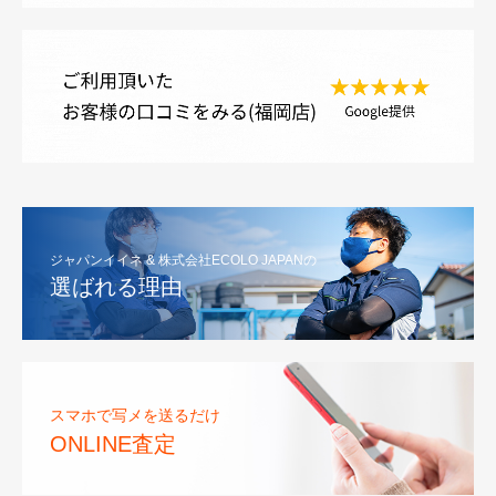
ジャパンイイネ & 株式会社ECOLO JAPANの
選ばれる理由
スマホで写メを送るだけ
ONLINE査定