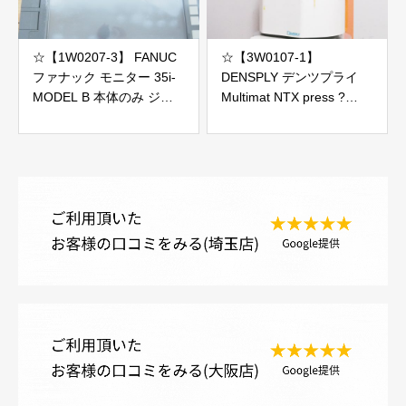
☆【1W0207-3】 FANUC
☆【3W0107-1】
ファナック モニター 35i-
DENSPLY デンツプライ
MODEL B 本体のみ ジャ
Multimat NTX press ?
ンク
100V ポーセレンファーネ
ス ジャンク