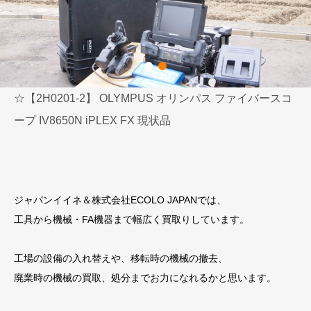
☆【2H0201-2】 OLYMPUS オリンパス ファイバースコ
ープ IV8650N iPLEX FX 現状品
ジャパンイイネ＆株式会社ECOLO JAPANでは、
工具から機械・FA機器まで幅広く買取りしています。
工場の設備の入れ替えや、移転時の機械の撤去、
廃業時の機械の買取、処分までお力になれるかと思います。