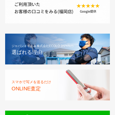
ジャパンイイネ & 株式会社ECOLO JAPANの
選ばれる理由
スマホで写メを送るだけ
ONLINE査定