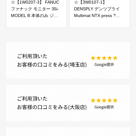
☆【1W0207-3】 FANUC
☆【3W0107-1】
ファナック モニター 35i-
DENSPLY デンツプライ
MODEL B 本体のみ ジャ
Multimat NTX press ?
ンク
100V ポーセレンファーネ
ス ジャンク