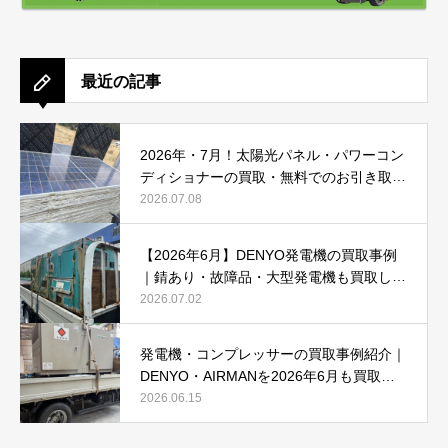
最近の記事
2026年・7月！太陽光パネル・パワーコン
ディショナーの買取・無料でのお引き取り
強化中です(^^♪
2026.07.08
【2026年6月】DENYO発電機の買取事例
｜錆あり・故障品・大型発電機も買取しま
した
2026.07.02
発電機・コンプレッサーの買取事例紹介｜
DENYO・AIRMANを2026年6月も買取強
化中
2026.06.15