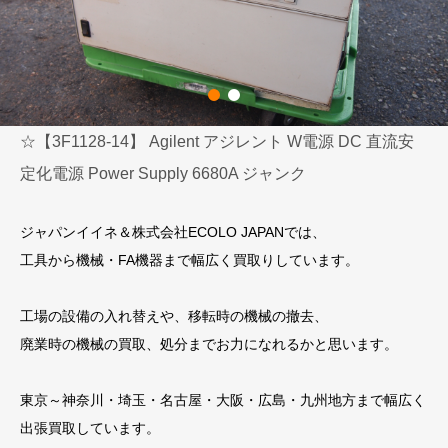
☆【3F1128-14】 Agilent アジレント W電源 DC 直流安
定化電源 Power Supply 6680A ジャンク
ジャパンイイネ＆株式会社ECOLO JAPANでは、
工具から機械・FA機器まで幅広く買取りしています。
工場の設備の入れ替えや、移転時の機械の撤去、
廃業時の機械の買取、処分までお力になれるかと思います。
東京～神奈川・埼玉・名古屋・大阪・広島・九州地方まで幅広く
出張買取しています。