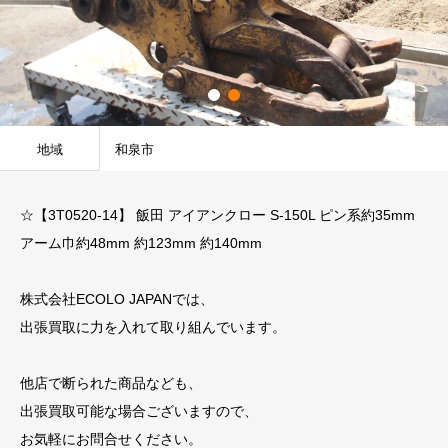
地域
和泉市
☆【3T0520-14】 飯田 アイアンクロー S-150L ピン系約35mm
アーム巾約48mm 約123mm 約140mm
株式会社ECOLO JAPANでは、
出張買取に力を入れて取り組んでいます。
他店で断られた商品なども、
出張買取可能な場合ございますので、
お気軽にお問合せください。