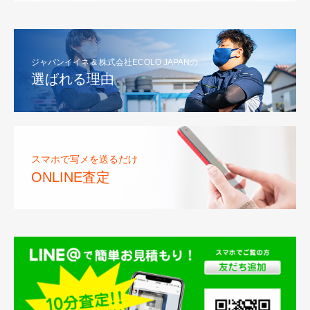
ジャパンイイネ & 株式会社ECOLO JAPANの
選ばれる理由
スマホで写メを送るだけ
ONLINE査定