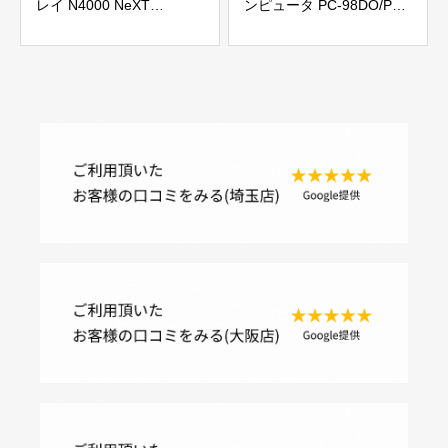
レイ N4000 NeXT
ンピュータ PC-98DO/P
MegaPixel Display ジャン
PC-98DO+ ジャンク
ク