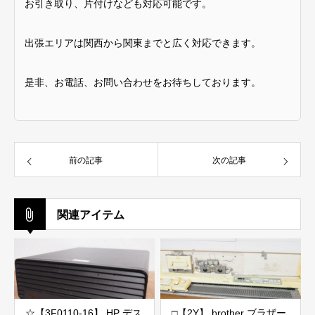
お引き取り、片付けなども対応可能です。
出張エリアは関西から関東までと広く対応できます。
是非、お電話、お問い合わせをお待ちしております。
前の記事
次の記事
関連アイテム
☆【3F0110-16】 HP デス
□【2Y】 brother ブラザー