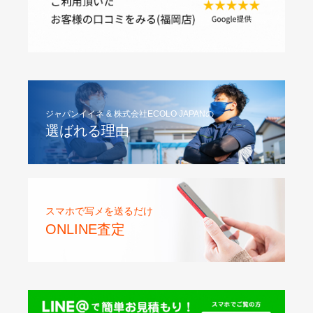
ジャパンイイネ & 株式会社ECOLO JAPANの
選ばれる理由
スマホで写メを送るだけ
ONLINE査定