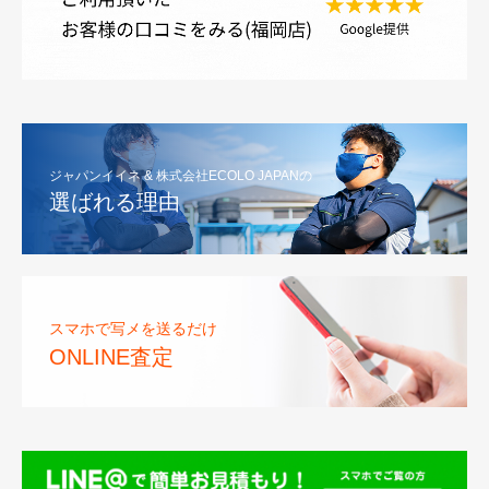
ジャパンイイネ & 株式会社ECOLO JAPANの
選ばれる理由
スマホで写メを送るだけ
ONLINE査定