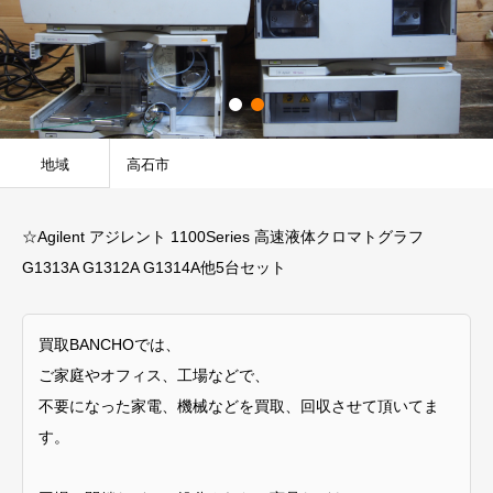
地域
高石市
☆Agilent アジレント 1100Series 高速液体クロマトグラフ
G1313A G1312A G1314A他5台セット
買取BANCHOでは、
ご家庭やオフィス、工場などで、
不要になった家電、機械などを買取、回収させて頂いてま
す。