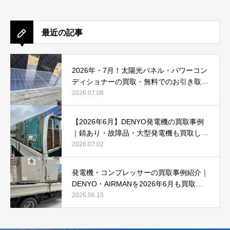
最近の記事
2026年・7月！太陽光パネル・パワーコン
ディショナーの買取・無料でのお引き取り
強化中です(^^♪
2026.07.08
【2026年6月】DENYO発電機の買取事例
｜錆あり・故障品・大型発電機も買取しま
した
2026.07.02
発電機・コンプレッサーの買取事例紹介｜
DENYO・AIRMANを2026年6月も買取強
化中
2026.06.15