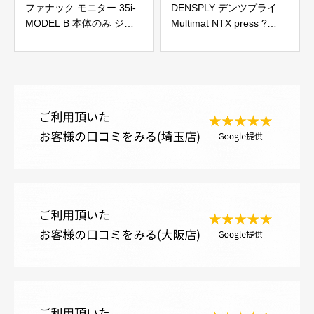
ファナック モニター 35i-
DENSPLY デンツプライ
MODEL B 本体のみ ジャ
Multimat NTX press ?
ンク
100V ポーセレンファーネ
ス ジャンク