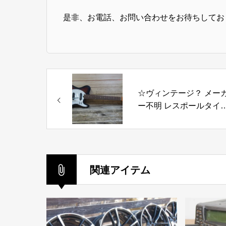
是非、お電話、お問い合わせをお待ちしてお
☆ヴィンテージ？ メー
ー不明 レスポールタイ
エレキギター
関連アイテム