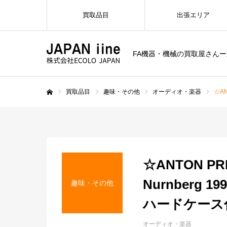
買取品目
出張エリア
FA機器・機械の買取屋さん
買取品目
趣味・その他
オーディオ・楽器
☆AN
ホーム
☆ANTON P
Nurnberg 1
趣味・その他
ハードケース
オーディオ・楽器