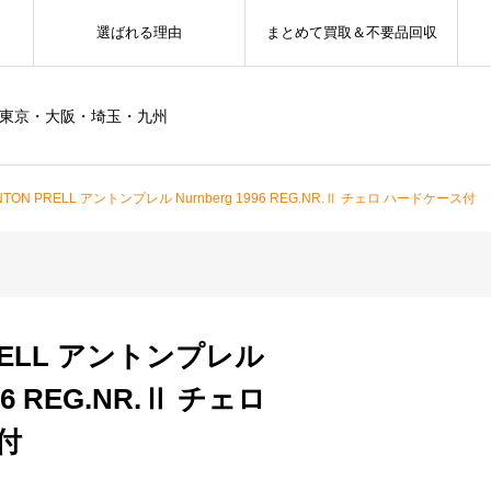
選ばれる理由
まとめて買取＆不要品回収
ー東京・大阪・埼玉・九州
TON PRELL アントンプレル Nurnberg 1996 REG.NR.Ⅱ チェロ ハードケース付
RELL アントンプレル
996 REG.NR.Ⅱ チェロ
付