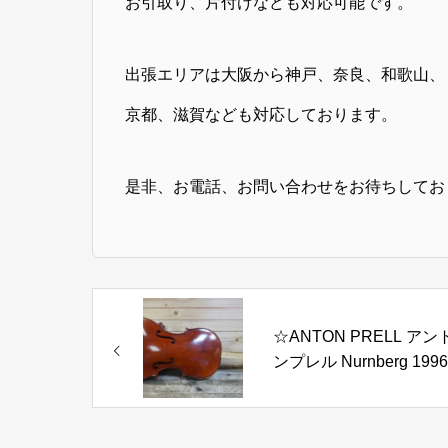
お引取り、片付けなども対応可能です。
出張エリアは大阪から神戸、奈良、和歌山、
京都、滋賀なども対応しております。
是非、お電話、お問い合わせをお待ちしてお
☆ANTON PRELL アン
ンプレル Nurnberg 1996
REG.NR.Ⅱ チェロ ハ
ケース付