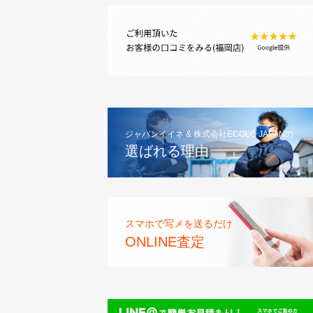
ジャパンイイネ & 株式会社ECOLO JAPANの
選ばれる理由
スマホで写メを送るだけ
ONLINE査定