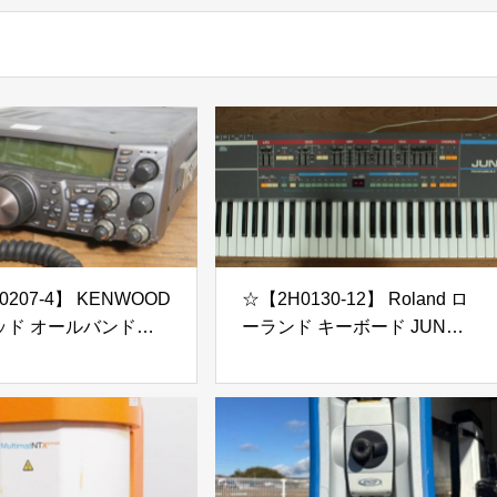
207-4】 KENWOOD
☆【2H0130-12】 Roland ロ
ッド オールバンドト
ーランド キーボード JUNO-
バー 無線機 TS-
106 100V 通電OK ジャンク
 MC-43S ジャンク