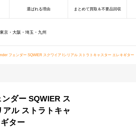
選ばれる理由
まとめて買取＆不要品回収
ー東京・大阪・埼玉・九州
ender フェンダー SQWIER スクワイア Iシリアル ストラトキャスター エレキギター
ェンダー SQWIER ス
リアル ストラトキャ
キギター