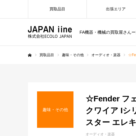
買取品目
出張エリア
FA機器・機械の買取屋さん
買取品目
趣味・その他
オーディオ・楽器
☆F
ホーム
☆Fender フ
クワイア Iシ
趣味・その他
スター エレ
オーディオ・楽器