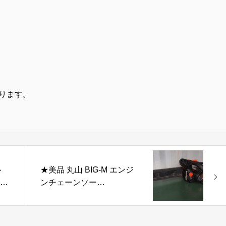
ります。
ト
★美品 丸山 BIG-M エンジ
ンチェーンソー
ード
NST3030M マジックスタ
ート