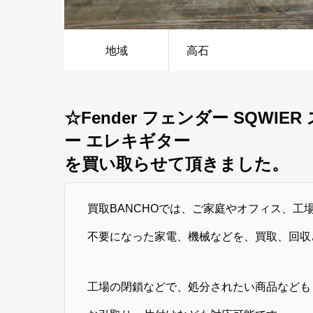
地域
高石
☆Fender フェンダー SQWI
ー エレキギター
を買い取らせて頂きました。
買取BANCHOでは、ご家庭やオフィス、工
不要になった家電、機械などを、買取、回収
工場の閉鎖などで、処分されたい商品なども