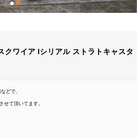
ER スクワイア Iシリアル ストラトキャスタ
場などで、
させて頂いてます。