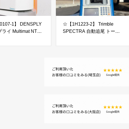
107-1】 DENSPLY
☆【1H1223-2】 Trimble
イ Multimat NTX
SPECTRA 自動追尾 トータ
 ? 100V ポーセレンファ
ルステーション FOCUS 35
 ジャンク
本体のみ ジャンク