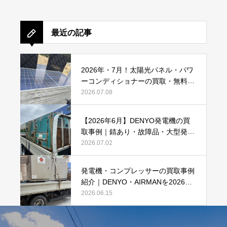
最近の記事
2026年・7月！太陽光パネル・パワ
ーコンディショナーの買取・無料で
のお引き取り強化中です(^^♪
2026.07.08
【2026年6月】DENYO発電機の買
取事例｜錆あり・故障品・大型発電
機も買取しました
2026.07.02
発電機・コンプレッサーの買取事例
紹介｜DENYO・AIRMANを2026年6
月も買取強化中
2026.06.15