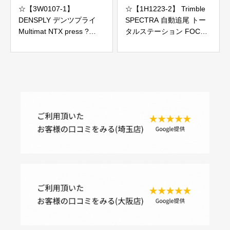
☆【3W0107-1】
☆【1H1223-2】 Trimble
DENSPLY デンツプライ
SPECTRA 自動追尾 トー
Multimat NTX press ?
タルステーション FOCUS
100V ポーセレンファーネ
35 本体のみ ジャンク
ス ジャンク