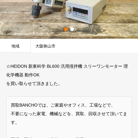
地域
大阪狭山市
☆HEIDON 新東科学 BL600 汎用撹拌機 スリーワンモーター 理
化学機器 動作OK
を買い取らせて頂きました。
買取BANCHOでは、ご家庭やオフィス、工場などで、
不要になった家電、機械などを、買取、回収させて頂いてま
す。