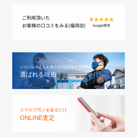
ジャパンイイネ & 株式会社ECOLO JAPANの
選ばれる理由
スマホで写メを送るだけ
ONLINE査定