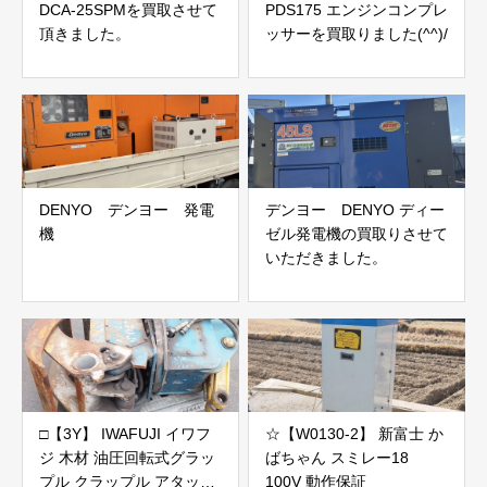
DCA-25SPMを買取させて
PDS175 エンジンコンプレ
頂きました。
ッサーを買取りました(^^)/
DENYO デンヨー 発電
デンヨー DENYO ディー
機
ゼル発電機の買取りさせて
いただきました。
□【3Y】 IWAFUJI イワフ
☆【W0130-2】 新富士 か
ジ 木材 油圧回転式グラッ
ばちゃん スミレー18
プル クラップル アタッチ
100V 動作保証