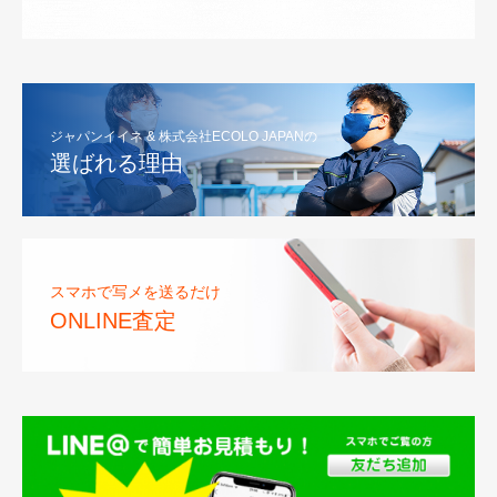
ジャパンイイネ & 株式会社ECOLO JAPANの
選ばれる理由
スマホで写メを送るだけ
ONLINE査定