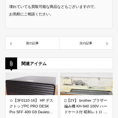
壊れていても買取可能な商品などもございますので、
お気軽にご相談ください。
前の記事
次の記事
関連アイテム
☆【3F0110-16】 HP デス
□【2Y】 brother ブラザー
クトップPC PRO DESK
編み機 KH-940 100V ハー
Pro SFF 400 G9 Desktop
ドケース付 昭和レトロ 編
i5-12500/8GB Bios起動OK
み物 Topical-3 トピカル ジ