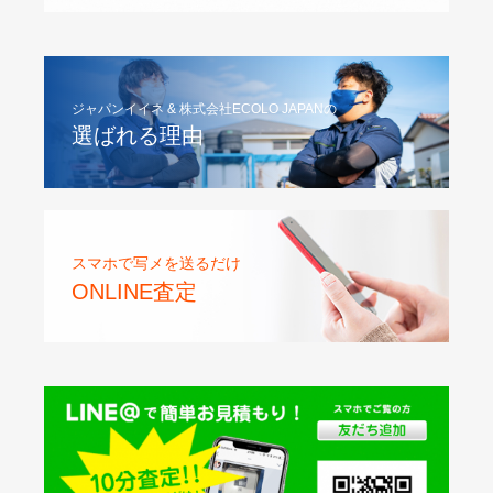
ジャパンイイネ & 株式会社ECOLO JAPANの
選ばれる理由
スマホで写メを送るだけ
ONLINE査定