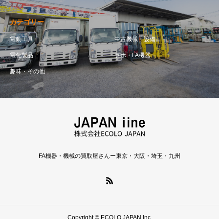
カテゴリー
電動工具
中古機械・設備
電化製品
ラボ・FA機器
趣味・その他
FA機器・機械の買取屋さんー東京・大阪・埼玉・九州
Copyright © ECOLO JAPAN Inc.