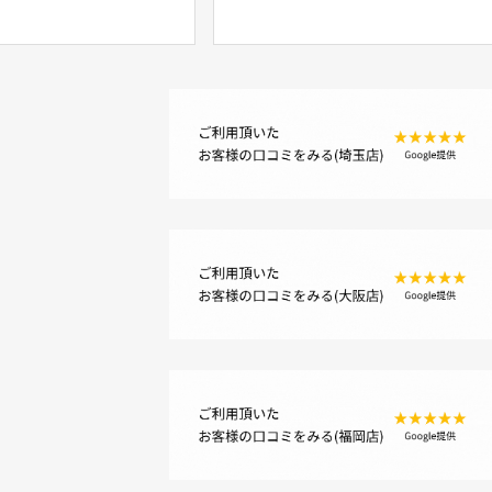
 ? 100V ポーセレンファ
ルステーション FOCUS 35
 ジャンク
本体のみ ジャンク