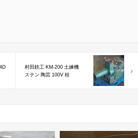
4D
村田鉄工 KM-200 土練機
ステン 陶芸 100V 桂
アナ