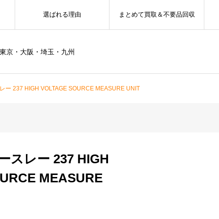
選ばれる理由
まとめて買取＆不要品回収
ー東京・大阪・埼玉・九州
ー 237 HIGH VOLTAGE SOURCE MEASURE UNIT
ケースレー 237 HIGH
OURCE MEASURE