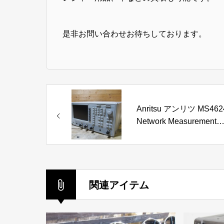
是非お問い合わせお待ちしております。
Anritsu アンリツ MS462
Network Measurement
System ネットワーク 
ライザ 10MHZ-9GHZ
100V 桂
関連アイテム