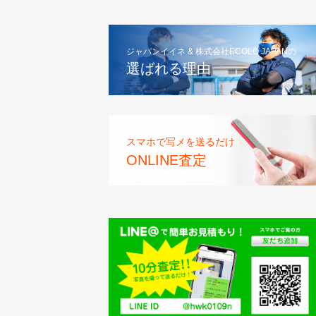
ジャパンイイネ & 株式会社ECOLO JAPANの
選ばれる理由
スマホで写メを送るだけ
ONLINE査定