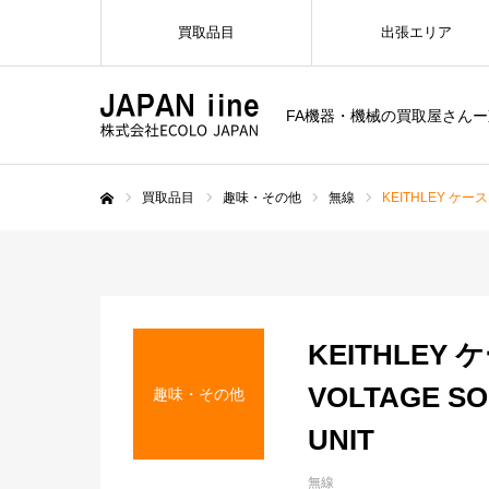
買取品目
出張エリア
FA機器・機械の買取屋さん
買取品目
趣味・その他
無線
KEITHLEY ケースレ
ホーム
KEITHLEY 
VOLTAGE S
趣味・その他
UNIT
無線