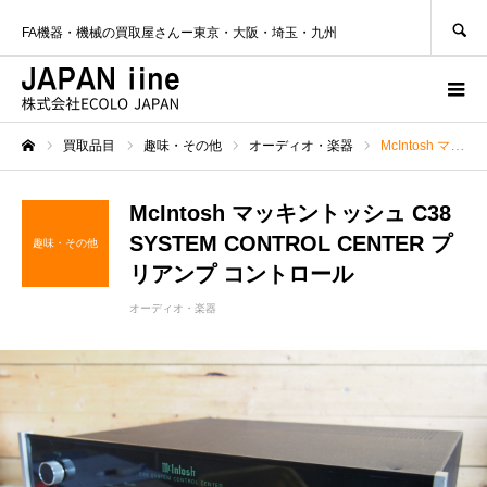
SEARCH
FA機器・機械の買取屋さんー東京・大阪・埼玉・九州
買取品目
趣味・その他
オーディオ・楽器
McIntosh マッキントッシュ C38 SYSTEM CONTROL CENTER プリアンプ コントロール
ホーム
McIntosh マッキントッシュ C38
SYSTEM CONTROL CENTER プ
趣味・その他
リアンプ コントロール
オーディオ・楽器