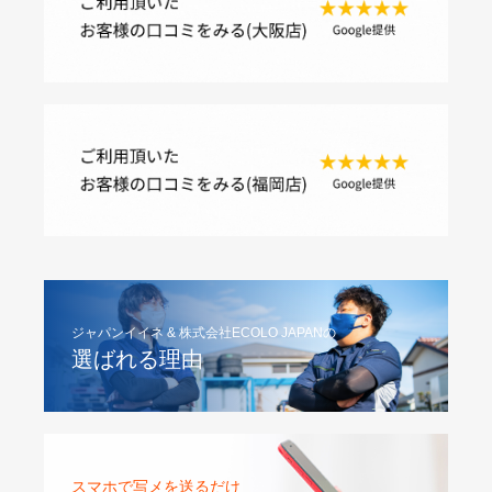
ジャパンイイネ & 株式会社ECOLO JAPANの
選ばれる理由
スマホで写メを送るだけ