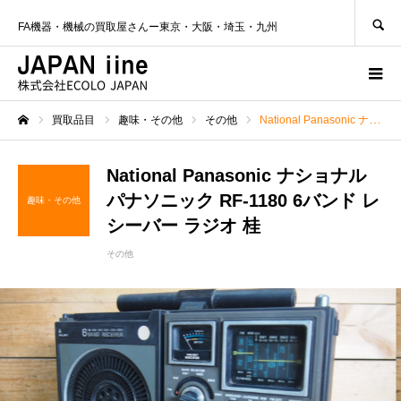
SEARCH
FA機器・機械の買取屋さんー東京・大阪・埼玉・九州
買取品目
趣味・その他
その他
National Panasonic ナショナル パナソニック RF-1180 6バンド レシーバー ラジオ 桂
ホーム
National Panasonic ナショナル
パナソニック RF-1180 6バンド レ
趣味・その他
シーバー ラジオ 桂
その他