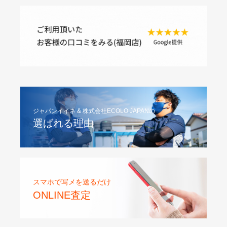
ジャパンイイネ & 株式会社ECOLO JAPANの
選ばれる理由
スマホで写メを送るだけ
ONLINE査定