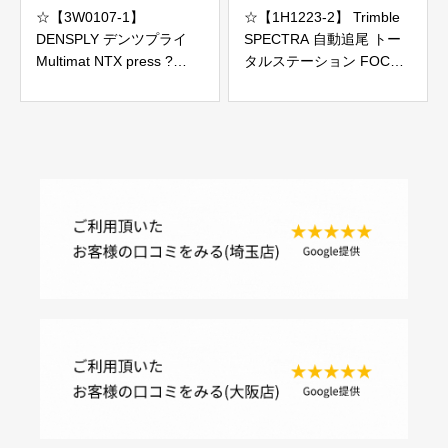
☆【3W0107-1】
☆【1H1223-2】 Trimble
DENSPLY デンツプライ
SPECTRA 自動追尾 トー
Multimat NTX press ?
タルステーション FOCUS
100V ポーセレンファーネ
35 本体のみ ジャンク
ス ジャンク