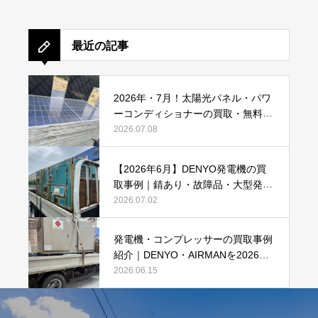
最近の記事
2026年・7月！太陽光パネル・パワ
ーコンディショナーの買取・無料で
のお引き取り強化中です(^^♪
2026.07.08
【2026年6月】DENYO発電機の買
取事例｜錆あり・故障品・大型発電
機も買取しました
2026.07.02
発電機・コンプレッサーの買取事例
紹介｜DENYO・AIRMANを2026年6
月も買取強化中
2026.06.15