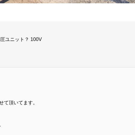
 加圧ユニット？ 100V
せて頂いてます。
、