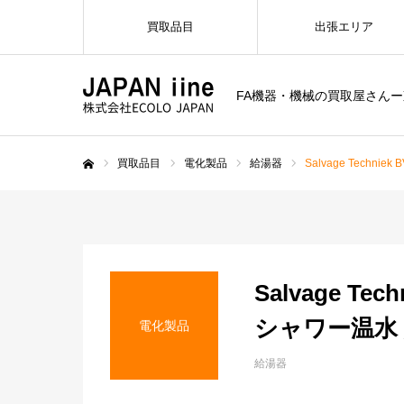
買取品目
出張エリア
FA機器・機械の買取屋さん
買取品目
電化製品
給湯器
Salvage Techn
ホーム
Salvage Te
シャワー温水 
電化製品
給湯器