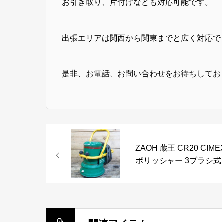
お引き取り、片付けなども対応可能です。
出張エリアは関西から関東までと広く対応で
是非、お電話、お問い合わせをお待ちしてお
ZAOH 蔵王 CR20 CIME
ポリッシャー 3ブラシ式
浄機 100V 業務用