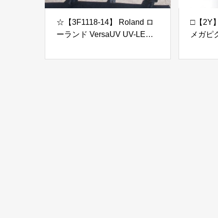
☆【3F1118-14】 Roland ロ
□【2Y
ーランド VersaUV UV-LEDイ
メガピ
ンクジェットプリンター
N4000 
LEC2-330 100V ジャンク
Displ