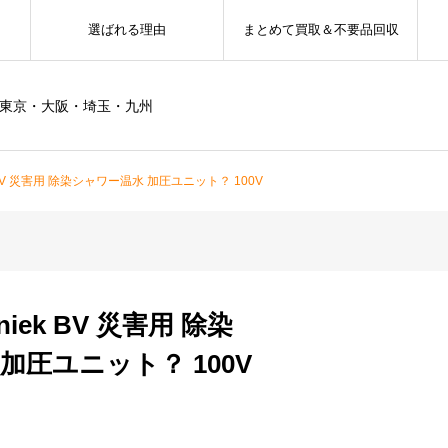
選ばれる理由
まとめて買取＆不要品回収
ー東京・大阪・埼玉・九州
iek BV 災害用 除染シャワー温水 加圧ユニット？ 100V
chniek BV 災害用 除染
加圧ユニット？ 100V