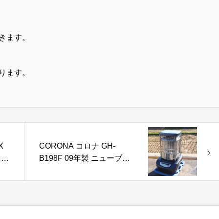
きます。
ります。
X
CORONA コロナ GH-
 洗
B198F 09年製 ニューブル
ーバーナー 業務用石油ス
トーブ