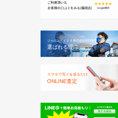
ジャパンイイネ & 株式会社ECOLO JAPANの
選ばれる理由
スマホで写メを送るだけ
ONLINE査定