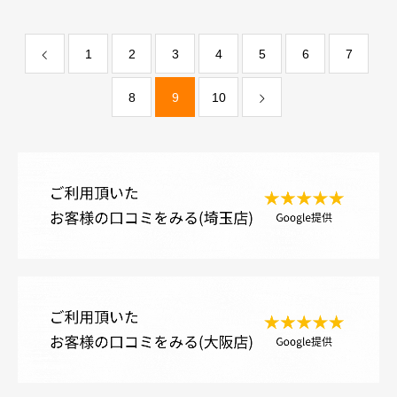
1
2
3
4
5
6
7
8
9
10