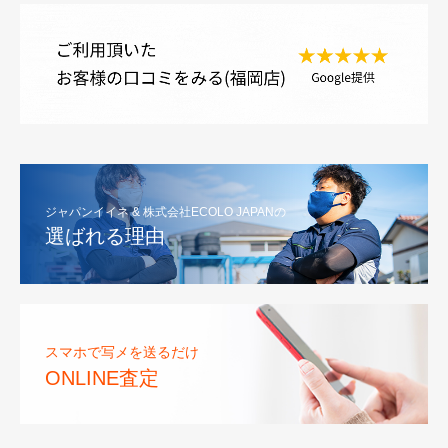
ジャパンイイネ & 株式会社ECOLO JAPANの
選ばれる理由
スマホで写メを送るだけ
ONLINE査定