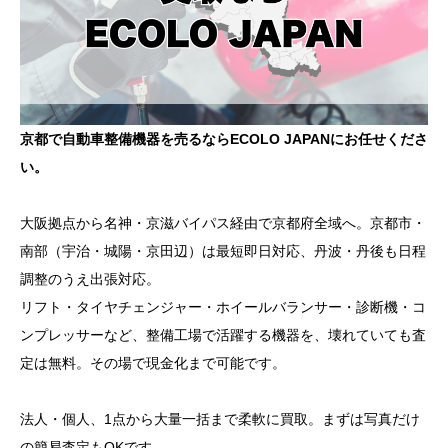
京都で自動車整備機器を売るならECOLO JAPANにお任せくださ
い。
大阪拠点から名神・京滋バイパス経由で京都府全域へ。京都市・
南部（宇治・城陽・京田辺）は最短即日対応、丹波・丹後も日程
調整のうえ出張対応。
リフト・タイヤチェンジャー・ホイールバランサー・診断機・コ
ンプレッサーなど、整備工場で活躍する機器を、壊れていても査
定は無料。その場で現金化まで可能です。
法人・個人、1点から大量一括まで柔軟に買取。まずは写真だけ
の簡易査定もOKです。