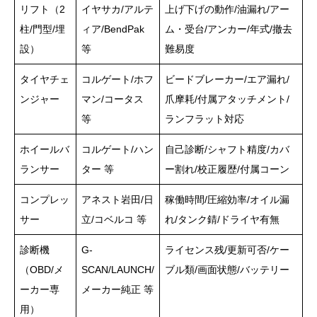
リフト（2
イヤサカ/アルテ
上げ下げの動作/油漏れ/アー
柱/門型/埋
ィア/BendPak
ム・受台/アンカー/年式/撤去
設）
等
難易度
タイヤチェ
コルゲート/ホフ
ビードブレーカー/エア漏れ/
ンジャー
マン/コータス
爪摩耗/付属アタッチメント/
等
ランフラット対応
ホイールバ
コルゲート/ハン
自己診断/シャフト精度/カバ
ランサー
ター 等
ー割れ/校正履歴/付属コーン
コンプレッ
アネスト岩田/日
稼働時間/圧縮効率/オイル漏
サー
立/コベルコ 等
れ/タンク錆/ドライヤ有無
診断機
G-
ライセンス残/更新可否/ケー
（OBD/メ
SCAN/LAUNCH/
ブル類/画面状態/バッテリー
ーカー専
メーカー純正 等
用）