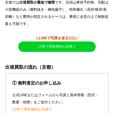
京都では
出張買取が最短で確実
です。店頭は事前予約制、宅配は
小型機器のみ（燃料抜き・梱包厳守）。特殊搬出（高所/狭所/長
距離）など費用が想定されるケースは、事前に合意の上で相殺提
案も可能です。
＼LINEで写真を送るだけ／
LINEで簡単無料お見積り
出張買取の流れ（京都）
① 無料査定のお申し込み
公式LINEまたはフォームから写真と基本情報（型式・
数量・状態）をご送付ください。
LINEで簡単無料お見積り