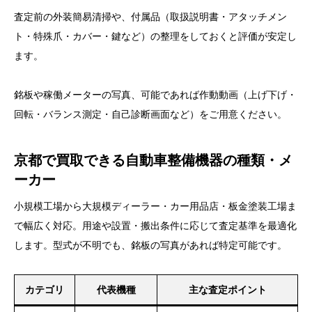
査定前の外装簡易清掃や、付属品（取扱説明書・アタッチメン
ト・特殊爪・カバー・鍵など）の整理をしておくと評価が安定し
ます。
銘板や稼働メーターの写真、可能であれば作動動画（上げ下げ・
回転・バランス測定・自己診断画面など）をご用意ください。
京都で買取できる自動車整備機器の種類・メ
ーカー
小規模工場から大規模ディーラー・カー用品店・板金塗装工場ま
で幅広く対応。用途や設置・搬出条件に応じて査定基準を最適化
します。型式が不明でも、銘板の写真があれば特定可能です。
カテゴリ
代表機種
主な査定ポイント