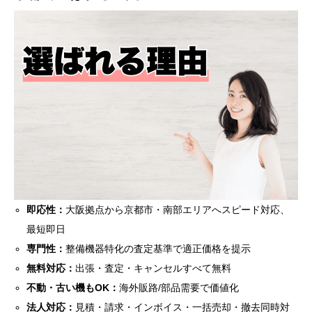
即応性：
大阪拠点から京都市・南部エリアへスピード対応、
最短即日
専門性：
整備機器特化の査定基準で適正価格を提示
無料対応：
出張・査定・キャンセルすべて無料
不動・古い機もOK：
海外販路/部品需要で価値化
法人対応：
見積・請求・インボイス・一括売却・撤去同時対