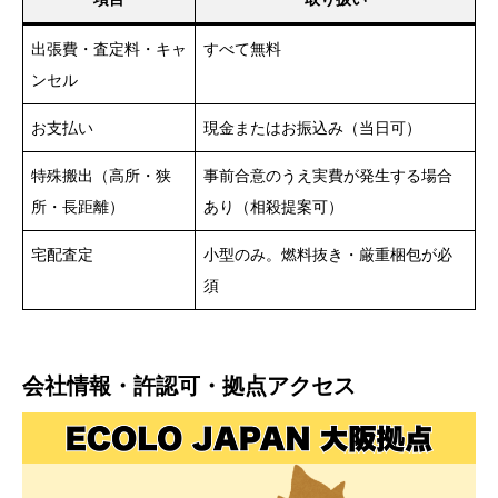
出張費・査定料・キャ
すべて無料
ンセル
お支払い
現金またはお振込み（当日可）
特殊搬出（高所・狭
事前合意のうえ実費が発生する場合
所・長距離）
あり（相殺提案可）
宅配査定
小型のみ。燃料抜き・厳重梱包が必
須
会社情報・許認可・拠点アクセス