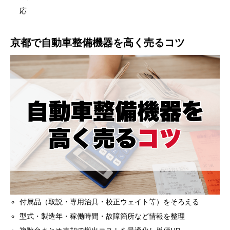
応
京都で自動車整備機器を高く売るコツ
付属品（取説・専用治具・校正ウェイト等）をそろえる
型式・製造年・稼働時間・故障箇所など情報を整理