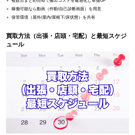
複数台まとめ売却で搬出コストを最適化し単価UP
稼働可能なら動画（作動/自己診断画面）を用意
保管環境（屋外/屋内/屋根下/床状態）を共有
買取方法（出張・店頭・宅配）と最短スケジ
ュール