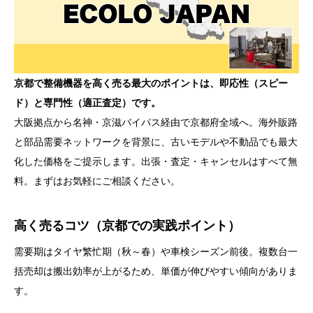
京都で整備機器を高く売る最大のポイントは、即応性（スピー
ド）と専門性（適正査定）です。
大阪拠点から名神・京滋バイパス経由で京都府全域へ。海外販路
と部品需要ネットワークを背景に、古いモデルや不動品でも最大
化した価格をご提示します。出張・査定・キャンセルはすべて無
料。まずはお気軽にご相談ください。
高く売るコツ（京都での実践ポイント）
需要期はタイヤ繁忙期（秋～春）や車検シーズン前後。複数台一
括売却は搬出効率が上がるため、単価が伸びやすい傾向がありま
す。