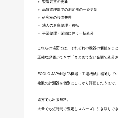
製造装置の更新
品質管理部での測定器の一斉更新
研究室の設備整理
法人の倉庫整理・移転
事業整理・閉鎖に伴う一括処分
これらの場面では、それぞれの機器の価値をま
正確な評価ができず「まとめて安い金額で処分
ECOLO JAPANはFA機器・工場機械に精通し
複数の計測器を個別にしっかり評価したうえで
遠方でも出張無料。
大量でも短時間で査定しスムーズに引き取りで