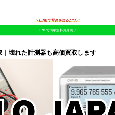
＼LINEで写真を送るだけ／
LINEで簡単無料お見積り
器買取｜壊れた計測器も高価買取します