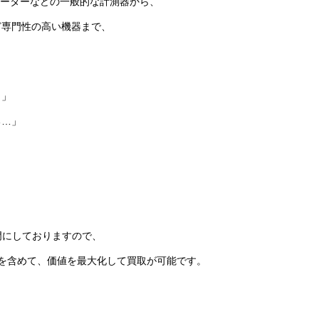
チメーターなどの一般的な計測器から、
ど専門性の高い機器まで、
？」
る…」
。
専門にしておりますので、
を含めて、価値を最大化して買取が可能です。