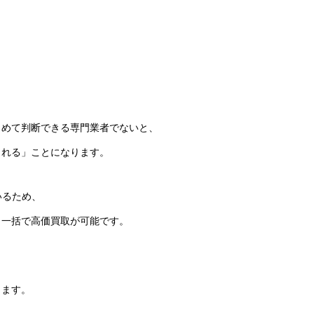
とめて判断できる専門業者でないと、
される」ことになります。
ているため、
、一括で高価買取が可能です。
きます。