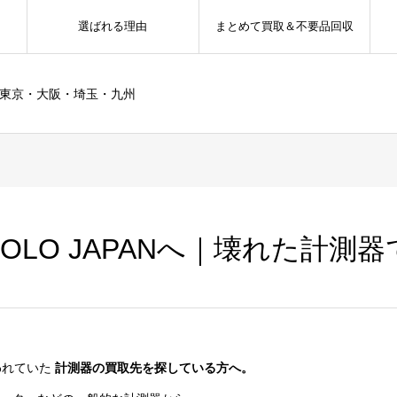
選ばれる理由
まとめて買取＆不要品回収
ー東京・大阪・埼玉・九州
COLO JAPANへ｜壊れた計測
われていた
計測器の買取先を探している方へ。