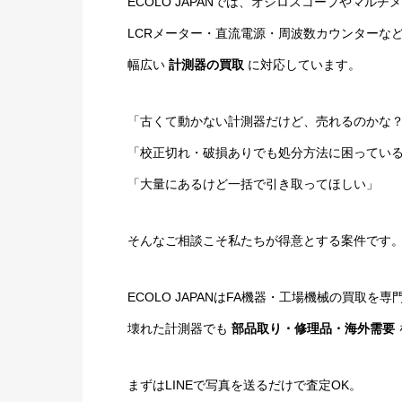
ECOLO JAPANでは、オシロスコープやマル
LCRメーター・直流電源・周波数カウンターな
幅広い
計測器の買取
に対応しています。
「古くて動かない計測器だけど、売れるのかな
「校正切れ・破損ありでも処分方法に困ってい
「大量にあるけど一括で引き取ってほしい」
そんなご相談こそ私たちが得意とする案件です
ECOLO JAPANはFA機器・工場機械の買取を
壊れた計測器でも
部品取り・修理品・海外需要
まずはLINEで写真を送るだけで査定OK。