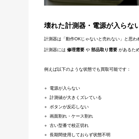
壊れた計測器・電源が入らな
計測器は「動作OKじゃないと売れない」と思わ
計測器には
修理需要
や
部品取り需要
があるた
例えば以下のような状態でも買取可能です：
電源が入らない
計測値が大きくズレている
ボタンが反応しない
画面割れ・ケース割れ
古い型番で校正切れ
長期間使用しておらず状態不明