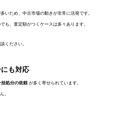
が多いため、中古市場の動きが非常に活発です。
のでも、査定額がつくケースは多々あります。
相談ください。
分にも対応
一括処分の依頼
が多く寄せられています。
せん。