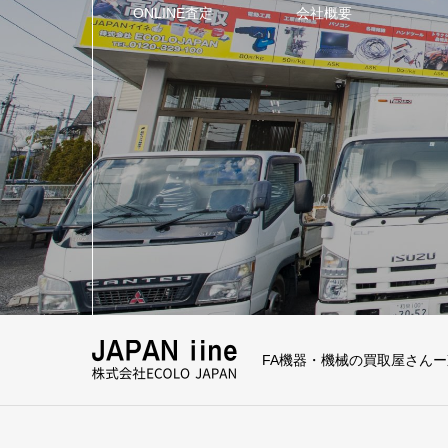
ONLINE査定
会社概要
FA機器・機械の買取屋さん