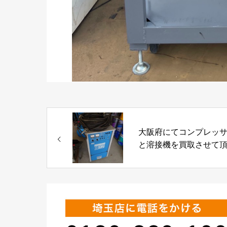
大阪府にてコンプレッ
と溶接機を買取させて
ました！