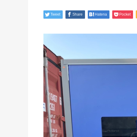
Tweet
Share
Hatena
Pocket