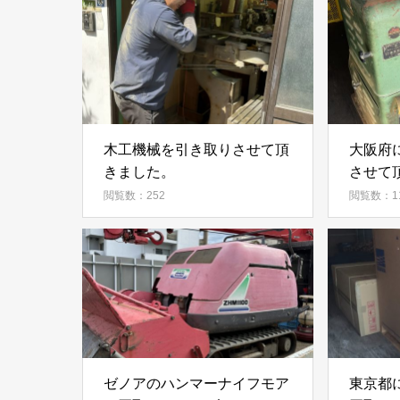
木工機械を引き取りさせて頂
大阪府
きました。
させて
閲覧数：252
閲覧数：1
ゼノアのハンマーナイフモア
東京都