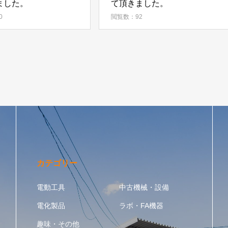
ました。
て頂きました。
0
閲覧数：92
カテゴリー
電動工具
中古機械・設備
電化製品
ラボ・FA機器
趣味・その他