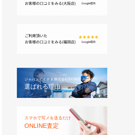
ジャパンイイネ & 株式会社ECOLO JAPANの
選ばれる理由
スマホで写メを送るだけ
ONLINE査定