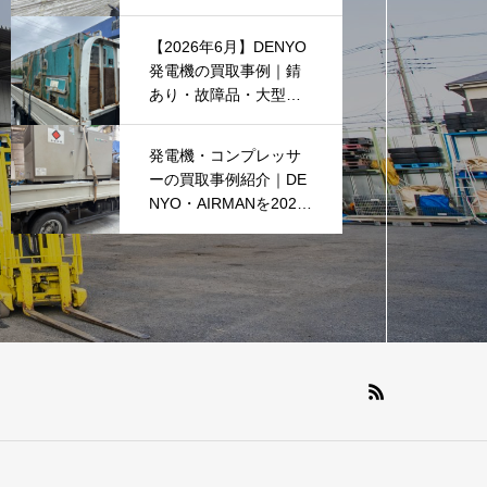
料でのお引き取り強化
中です(^^♪
【2026年6月】DENYO
発電機の買取事例｜錆
あり・故障品・大型発
電機も買取しました
発電機・コンプレッサ
ーの買取事例紹介｜DE
NYO・AIRMANを2026
年6月も買取強化中