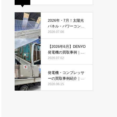
2026年・7月！太陽光
パネル・パワーコンデ
ィショナーの買取・無
2026.07.08
料でのお引き取り強化
中です(^^♪
【2026年6月】DENYO
発電機の買取事例｜錆
あり・故障品・大型発
2026.07.02
電機も買取しました
発電機・コンプレッサ
ーの買取事例紹介｜DE
NYO・AIRMANを2026
2026.06.15
年6月も買取強化中