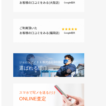
ジャパンイイネ & 株式会社ECOLO JAPANの
選ばれる理由
スマホで写メを送るだけ
ONLINE査定