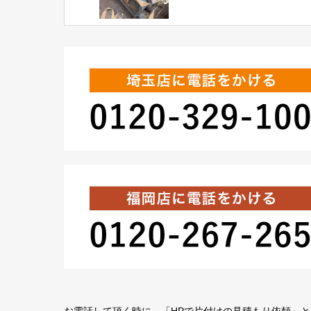
しました(^^ありがとう
ざいます。