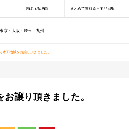
選ばれる理由
まとめて買取＆不要品回収
ー東京・大阪・埼玉・九州
て木工機械をお譲り頂きました。
をお譲り頂きました。