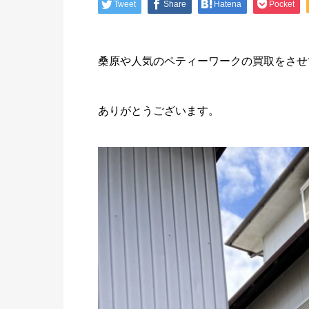
Tweet
Share
Hatena
Pocket
桑原や人気のペティーワークの買取をさせて
ありがとうございます。