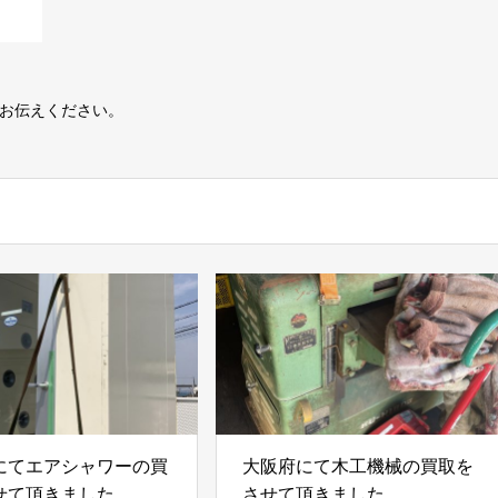
とお伝えください。
にてエアシャワーの買
大阪府にて木工機械の買取を
せて頂きました。
させて頂きました。