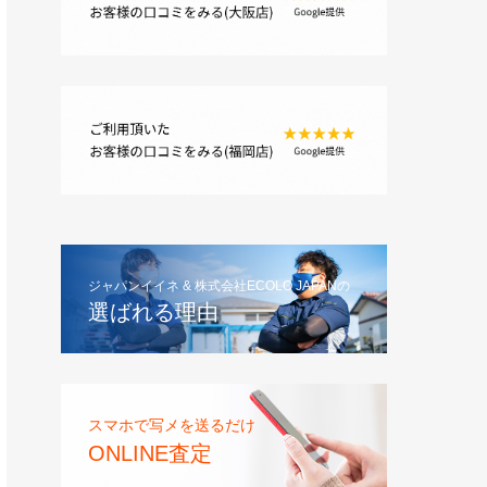
ジャパンイイネ & 株式会社ECOLO JAPANの
選ばれる理由
スマホで写メを送るだけ
ONLINE査定