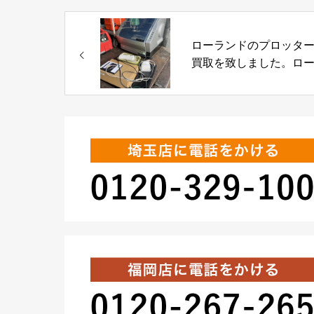
ローランドのプロッタ
買取を致しました。ロ
ンド・JWX-30