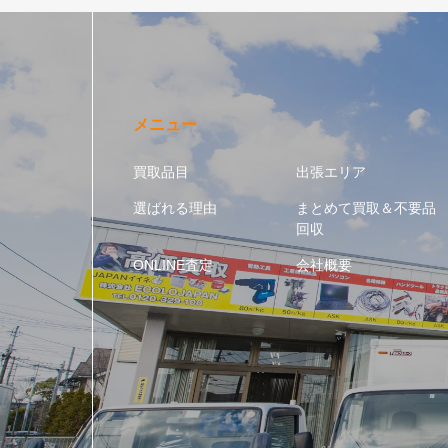
メニュー
買取品目
出張エリア
選ばれる理由
まとめて買取＆不要品
回収
ONLINE査定
会社概要