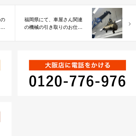
ーの
福岡県にて、車屋さん関連
ーラ
の機械の引き取りのお仕事
を頂きました。コンプレッ
サーが少し高い場所に設置
されていたので、苦戦しま
したが、無事安全に作業を
完了できました。