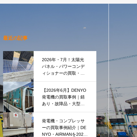
最近の記事
2026年・7月！太陽光
パネル・パワーコンデ
ィショナーの買取・無
料でのお引き取り強化
中です(^^♪
【2026年6月】DENYO
発電機の買取事例｜錆
あり・故障品・大型発
電機も買取しました
発電機・コンプレッサ
ーの買取事例紹介｜DE
NYO・AIRMANを2026