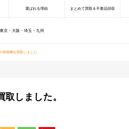
選ばれる理由
まとめて買取＆不要品回収
ー東京・大阪・埼玉・九州
の発電機を買取しました。
買取しました。