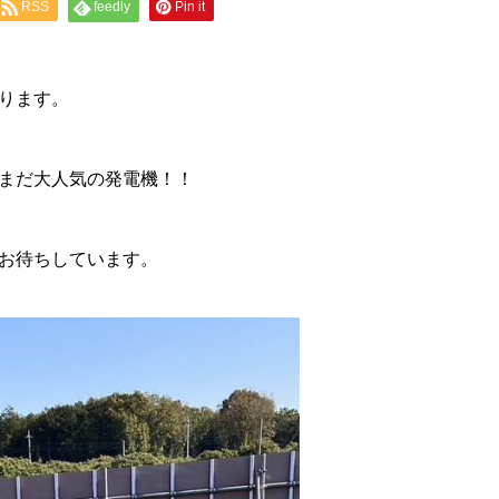
RSS
feedly
Pin it
ります。
まだ大人気の発電機！！
お待ちしています。