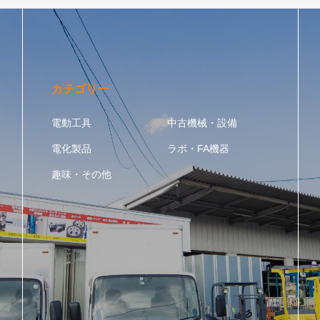
カテゴリー
電動工具
中古機械・設備
電化製品
ラボ・FA機器
趣味・その他