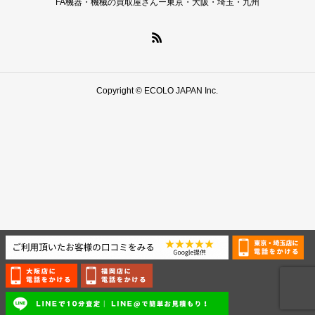
FA機器・機械の買取屋さんー東京・大阪・埼玉・九州
Copyright © ECOLO JAPAN Inc.