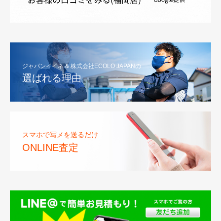
ジャパンイイネ & 株式会社ECOLO JAPANの
選ばれる理由
スマホで写メを送るだけ
ONLINE査定