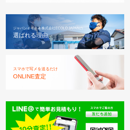
ジャパンイイネ & 株式会社ECOLO JAPANの
選ばれる理由
スマホで写メを送るだけ
ONLINE査定