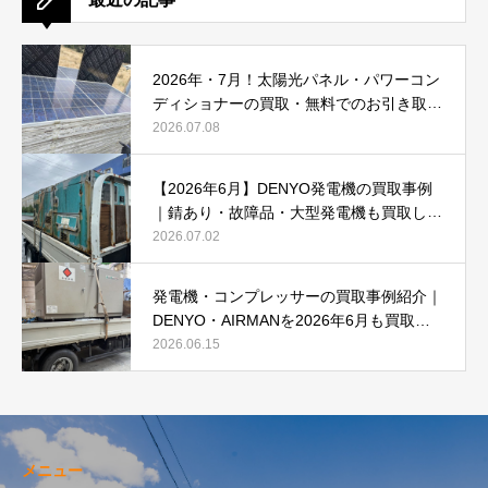
2026年・7月！太陽光パネル・パワーコン
ディショナーの買取・無料でのお引き取り
強化中です(^^♪
2026.07.08
【2026年6月】DENYO発電機の買取事例
｜錆あり・故障品・大型発電機も買取しま
した
2026.07.02
発電機・コンプレッサーの買取事例紹介｜
DENYO・AIRMANを2026年6月も買取強
化中
2026.06.15
メニュー