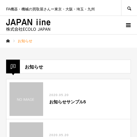
SEARCH
FA機器・機械の買取屋さんー東京・大阪・埼玉・九州
お知らせ
ホーム
お知らせ
2020.05.20
お知らせサンプル5
2020.05.20