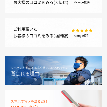
ジャパンイイネ & 株式会社ECOLO JAPANの
選ばれる理由
スマホで写メを送るだけ