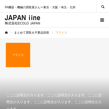
SEARCH
FA機器・機械の買取屋さんー東京・大阪・埼玉・九州
まとめて買取＆不要品回収
フライス
ホーム
フライス
ここに説明文が入ります。ここに説明文が入ります。ここに説
明文が入ります。ここに説明文が入ります。ここに説明文が入
ります。