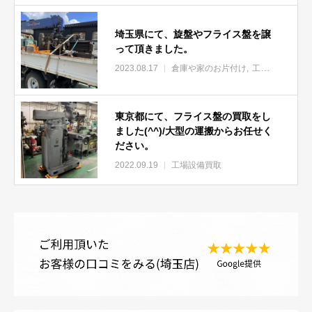
埼玉県にて、旋盤やフライス盤を譲
って頂きました。
2023.08.17
倉庫や家のお片付け
工場設備買取
東京都にて、フライス盤の買取をし
ました(^^)/大型の運搬からお任せく
ださい。
2022.09.19
工場設備買取