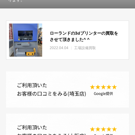
ローランドの3dプリンターの買取を
させて頂きました^ ^
2022.04.04
工場設備買取