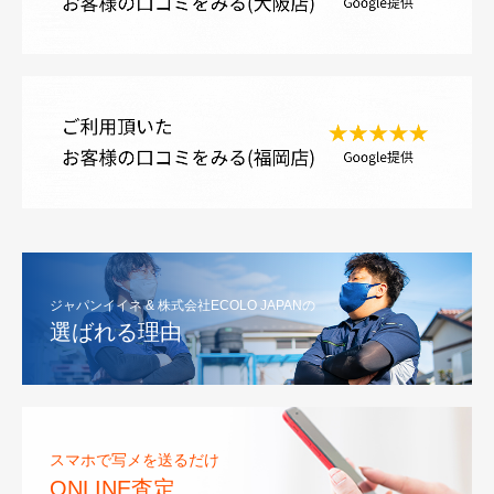
ジャパンイイネ & 株式会社ECOLO JAPANの
選ばれる理由
スマホで写メを送るだけ
ONLINE査定