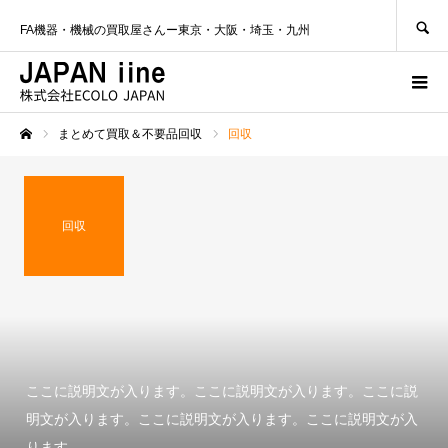
SEARCH
FA機器・機械の買取屋さんー東京・大阪・埼玉・九州
まとめて買取＆不要品回収
回収
ホーム
回収
ここに説明文が入ります。ここに説明文が入ります。ここに説
明文が入ります。ここに説明文が入ります。ここに説明文が入
ります。