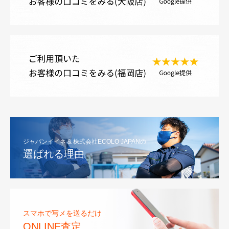
ジャパンイイネ & 株式会社ECOLO JAPANの
選ばれる理由
スマホで写メを送るだけ
ONLINE査定