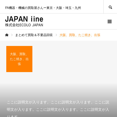
SEARCH
FA機器・機械の買取屋さんー東京・大阪・埼玉・九州
まとめて買取＆不要品回収
大阪、買取、たこ焼き、出張
ホーム
大阪、買取、
たこ焼き、出
張
ここに説明文が入ります。ここに説明文が入ります。ここに説
明文が入ります。ここに説明文が入ります。ここに説明文が入
ります。