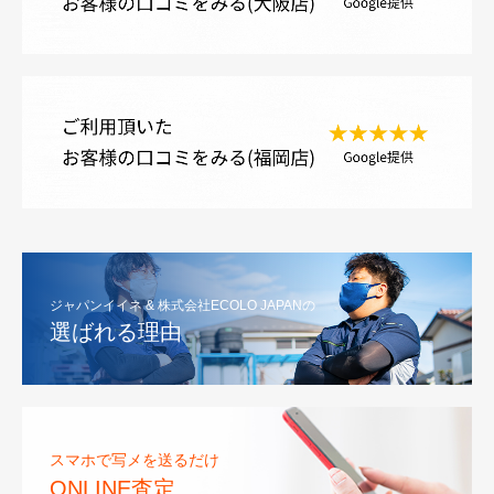
ジャパンイイネ & 株式会社ECOLO JAPANの
選ばれる理由
スマホで写メを送るだけ
ONLINE査定