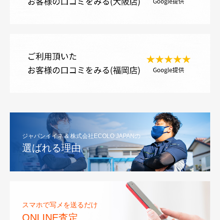
ジャパンイイネ & 株式会社ECOLO JAPANの
選ばれる理由
スマホで写メを送るだけ
ONLINE査定