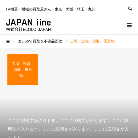
SEARCH
FA機器・機械の買取屋さんー東京・大阪・埼玉・九州
まとめて買取＆不要品回収
工場、設備、買取、重量物、
ホーム
工場、設備、
買取、重量
物、
ここに説明文が入ります。ここに説明文が入ります。ここに説
明文が入ります。ここに説明文が入ります。ここに説明文が入
ります。