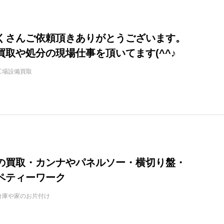
くさんご依頼頂きありがとうございます。
買取や処分の現場仕事を頂いてます(^^♪
工場設備買取
の買取・カンナやパネルソー・横切り盤・
ペティーワーク
倉庫や家のお片付け