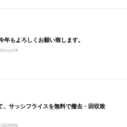
年・今年もよろしくお願い致します。
普段のお仕事
て、サッシフライスを無料で撤去・回収致
。
工場設備買取