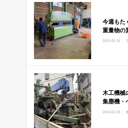
今週もた
重量物の
2024.05.16
木工機械
集塵機・
2024.01.16