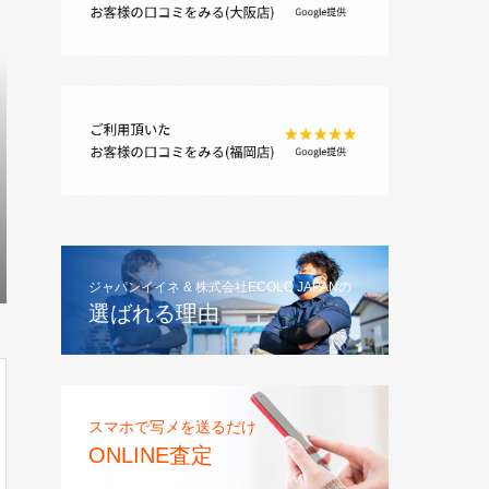
ジャパンイイネ & 株式会社ECOLO JAPANの
選ばれる理由
スマホで写メを送るだけ
ONLINE査定