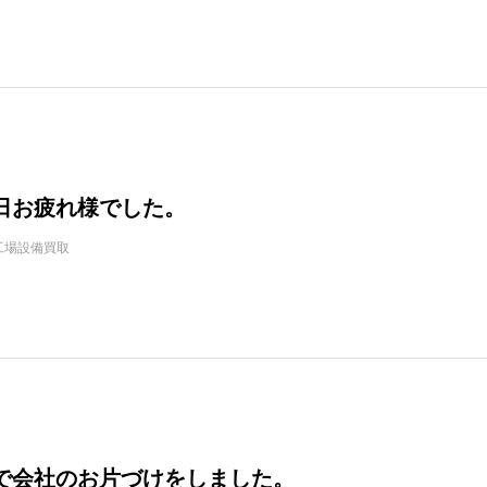
日お疲れ様でした。
工場設備買取
で会社のお片づけをしました。