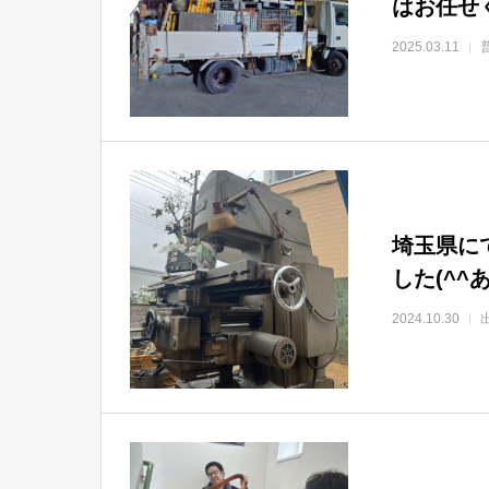
はお任せ
2025.03.11
埼玉県に
した(^
2024.10.30