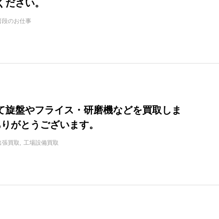
ください。
普段のお仕事
て旋盤やフライス・研磨機などを買取しま
^ありがとうございます。
出張買取
工場設備買取