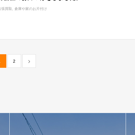
出張買取
倉庫や家のお片付け
1
2