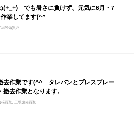
(+_+) でも暑さに負けず、元気に6月・7
作業してます(^^
工場設備買取
撤去作業です(^^ タレパンとプレスブレー
・撤去作業となります。
出張買取
工場設備買取