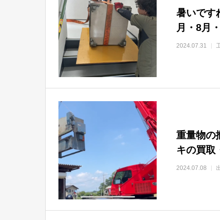
暑いですね
月・8月・
2024.07.31
重量物の
キの買取
2024.07.08