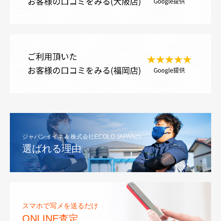
ジャパンイイネ & 株式会社ECOLO JAPANの
選ばれる理由
スマホで写メを送るだけ
ONLINE査定