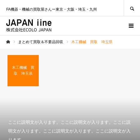
SEARCH
FA機器・機械の買取屋さんー東京・大阪・埼玉・九州
まとめて買取＆不要品回収
木工機械 買取 埼玉県
ホーム
木工機械 買
取 埼玉県
ここに説明文が入ります。ここに説明文が入ります。ここに説
明文が入ります。ここに説明文が入ります。ここに説明文が入
ります。