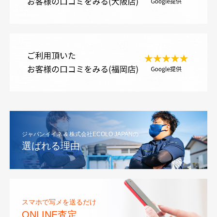
ジャパンイイネ & 株式会社ECOLO JAPANの
選ばれる理由
スマホで写メを送るだけ
ONLINE査定