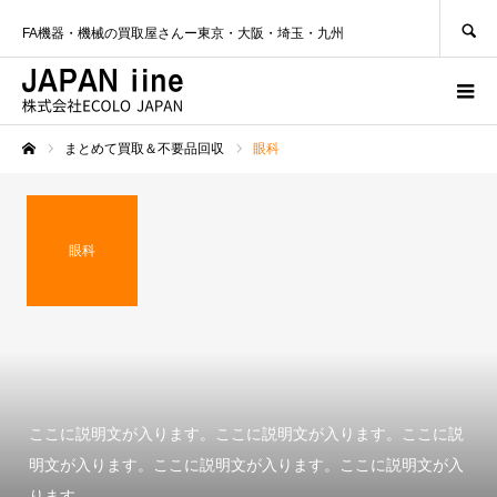
SEARCH
FA機器・機械の買取屋さんー東京・大阪・埼玉・九州
まとめて買取＆不要品回収
眼科
ホーム
眼科
ここに説明文が入ります。ここに説明文が入ります。ここに説
明文が入ります。ここに説明文が入ります。ここに説明文が入
ります。